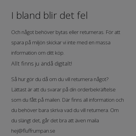
I bland blir det fel
Och något behöver bytas eller returneras. För att
spara på miljön skickar vi inte med en massa
information om ditt köp.
Allt finns ju ändå digitalt!
Så hur gör du då om du vill returnera något?
Lättast är att du svarar på din orderbekräftelse
som du fått på mailen. Där finns all information och
du behöver bara skriva vad du vill returnera. Om
du slängt det, går det bra att även maila
hej@fluffrumpan.se