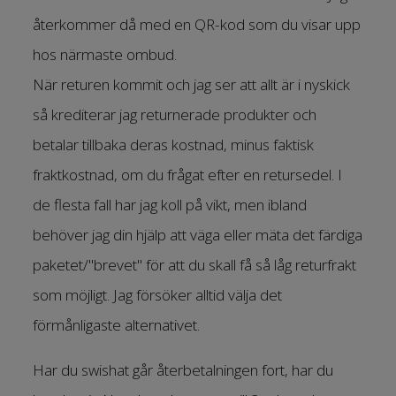
återkommer då med en QR-kod som du visar upp
hos närmaste ombud.
När returen kommit och jag ser att allt är i nyskick
så krediterar jag returnerade produkter och
betalar tillbaka deras kostnad, minus faktisk
fraktkostnad, om du frågat efter en retursedel. I
de flesta fall har jag koll på vikt, men ibland
behöver jag din hjälp att väga eller mäta det färdiga
paketet/"brevet" för att du skall få så låg returfrakt
som möjligt. Jag försöker alltid välja det
förmånligaste alternativet.
Har du swishat går återbetalningen fort, har du