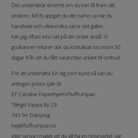
Det underlättar enormt om du kan få fram ditt
ordernr, MEN uppger du ditt namn ca när du
handlade och vilken/vilka varor det gäller,
kan jag oftast leta rätt på din order ändå. Vi
godkänner returer där du kontaktat oss inom 30
dagar från att du fått varan/den anlänt till ombud.
För att underlätta för dig som kund så kan du
antingen posta själv till:
EF Caroline Hayenhjelm/Fluffrumpan
Tillinge Vappa By 29
745 94 Enköping
hej@fluffrumpan.se
eller skriva i mailet att du vill ha en retursedel. Jag