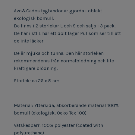
Avo&Cados tygbindor är gjorda i oblekt
ekologisk bomull.
De finns i 2 storlekar L och S och säljs i 3 pack.
De här i stl L har ett dolt lager Pul som ser till att
de inte läcker.
De är mjuka och tunna. Den här storleken
rekommenderas från normalblödning och lite
kraftigare blödning.
Storlek: ca 26 x 8 cm
Material: Yttersida, absorberande material 1
00%
bomull (ekologisk, Oeko Tex 100)
Vätskespärr: 100% polyester (coated with
polyurethane)