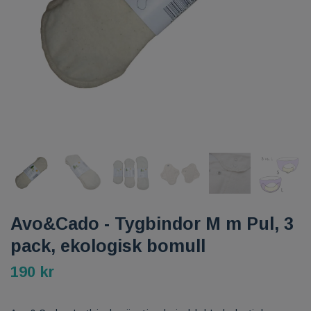
Avo&Cado - Tygbindor M m Pul, 3
pack, ekologisk bomull
190 kr