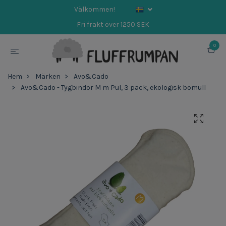
Välkommen!
Fri frakt över 1250 SEK
0
Hem
Märken
Avo&Cado
Avo&Cado - Tygbindor M m Pul, 3 pack, ekologisk bomull