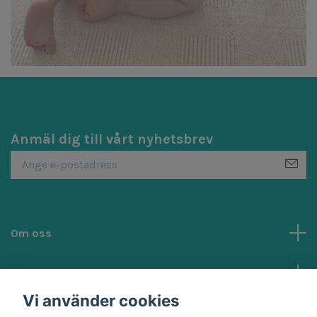
Anmäl dig till vårt nyhetsbrev
Om oss
Kundtjänst
Vi använder cookies
Sociala medier