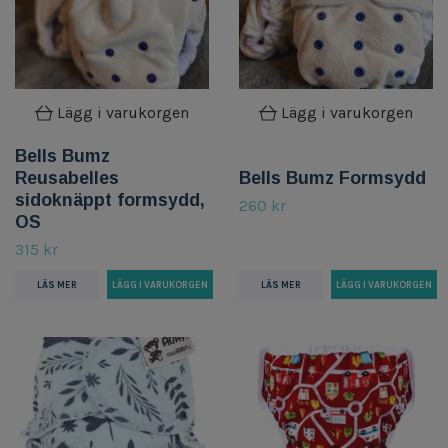
Lägg i varukorgen
Lägg i varukorgen
Bells Bumz
Reusabelles
Bells Bumz Formsydd
sidoknäppt formsydd,
260 kr
OS
315 kr
LÄS MER
LÄS MER