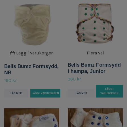
Lägg i varukorgen
Flera val
Bells Bumz Formsydd
Bells Bumz Formsydd,
i hampa, Junior
NB
360 kr
190 kr
LÄGG I
LÄS MER
LÄS MER
VARUKORGEN