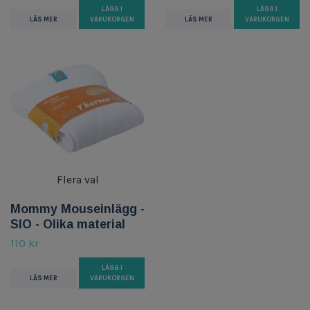
LÄGG I
LÄGG I
LÄS MER
VARUKORGEN
LÄS MER
VARUKORGEN
Flera val
Mommy Mouseinlägg -
SIO - Olika material
110 kr
LÄGG I
LÄS MER
VARUKORGEN