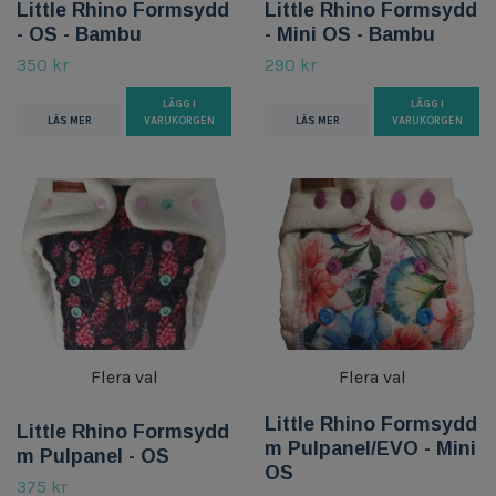
Little Rhino Formsydd
Little Rhino Formsydd
- OS - Bambu
- Mini OS - Bambu
350 kr
290 kr
LÄGG I
LÄGG I
LÄS MER
VARUKORGEN
LÄS MER
VARUKORGEN
Flera val
Flera val
Little Rhino Formsydd
Little Rhino Formsydd
m Pulpanel/EVO - Mini
m Pulpanel - OS
OS
375 kr