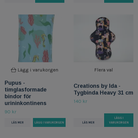
Lägg i varukorgen
Flera val
Pupus -
Creations by Ida -
timglasformade
Tygbinda Heavy 31 cm
bindor för
140 kr
urininkontinens
90 kr
LÄGG I
LÄS MER
VARUKORGEN
LÄS MER