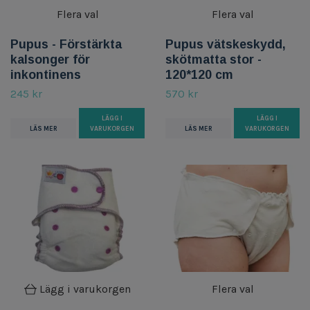
Flera val
Flera val
Pupus - Förstärkta
Pupus vätskeskydd,
kalsonger för
skötmatta stor -
inkontinens
120*120 cm
245 kr
570 kr
LÄGG I
LÄGG I
LÄS MER
VARUKORGEN
LÄS MER
VARUKORGEN
Lägg i varukorgen
Flera val