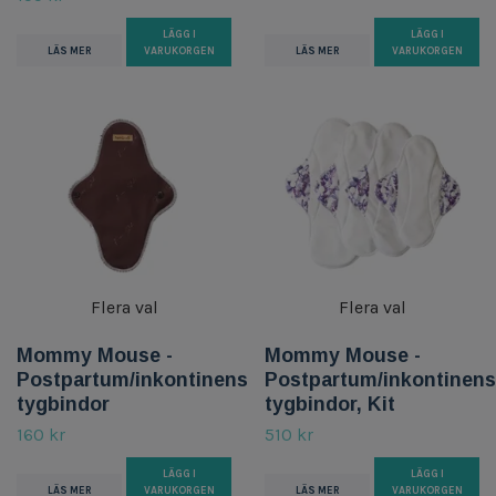
LÄGG I
LÄGG I
LÄS MER
VARUKORGEN
LÄS MER
VARUKORGEN
Flera val
Flera val
Mommy Mouse -
Mommy Mouse -
Postpartum/inkontinens
Postpartum/inkontinens
tygbindor
tygbindor, Kit
160 kr
510 kr
LÄGG I
LÄGG I
LÄS MER
VARUKORGEN
LÄS MER
VARUKORGEN