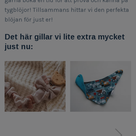
gärna boka en tid för att prova och känna på
tygblöjor! Tillsammans hittar vi den perfekta
blöjan för just er!
Det här gillar vi lite extra mycket
just nu: