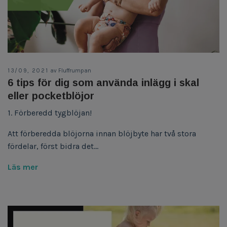
13/09, 2021
av Fluffrumpan
6 tips för dig som använda inlägg i skal
eller pocketblöjor
1. Förberedd tygblöjan!
Att förberedda blöjorna innan blöjbyte har två stora
fördelar, först bidra det...
Läs mer