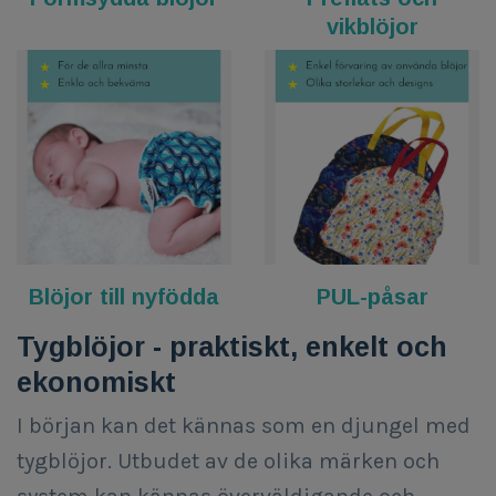
vikblöjor
Blöjor till nyfödda
PUL-påsar
Tygblöjor - praktiskt, enkelt och
ekonomiskt
I början kan det kännas som en djungel med
tygblöjor. Utbudet av de olika märken och