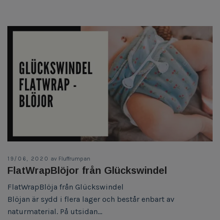
19/06, 2020
av Fluffrumpan
FlatWrapBlöjor från Glückswindel
FlatWrapBlöja från Glückswindel
Blöjan är sydd i flera lager och består enbart av
naturmaterial. På utsidan...