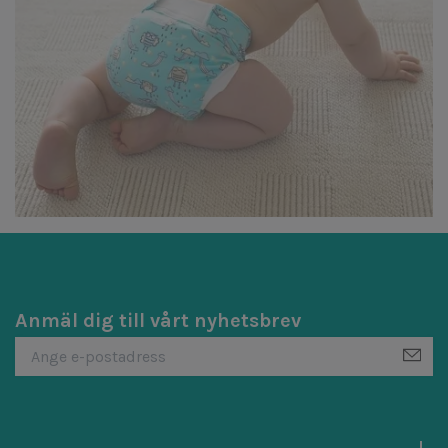
Anmäl dig till vårt nyhetsbrev