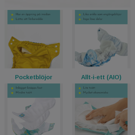
Pocketblöjor
Allt-i-ett (AIO)