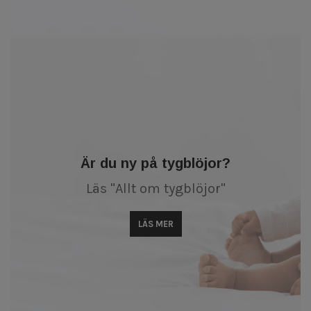
Är du ny på tygblöjor?
Läs "Allt om tygblöjor"
LÄS MER