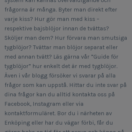
system kan kännas överväldigande och
frågorna är många. Byter man direkt efter
varje kiss? Hur gör man med kiss –
respektive bajsblöjor innan de tvättas?
Sköljer man dem? Hur förvara man smutsiga
tygblöjor? Tvättar man blöjor separat eller
med annan tvätt? Läs gärna vår ”Guide för
tygblöjor” hur enkelt det är med tygblöjor.
Även i vår blogg försöker vi svarar på alla
frågor som kan uppstå. Hittar du inte svar på
dina frågor kan du alltid kontakta oss på
Facebook, Instagram eller via
kontaktformuläret. Bor du i närheten av
Enköping eller har du vägar förbi, får du