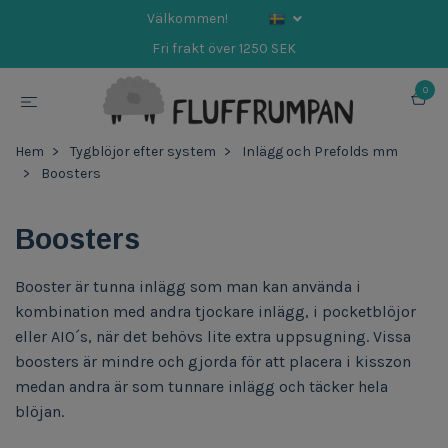
Välkommen!
Fri frakt över 1250 SEK
0
Hem
Tygblöjor efter system
Inlägg och Prefolds mm
Boosters
Boosters
Booster är tunna inlägg som man kan använda i
kombination med andra tjockare inlägg, i pocketblöjor
eller AIO´s, när det behövs lite extra uppsugning. Vissa
boosters är mindre och gjorda för att placera i kisszon
medan andra är som tunnare inlägg och täcker hela
blöjan.