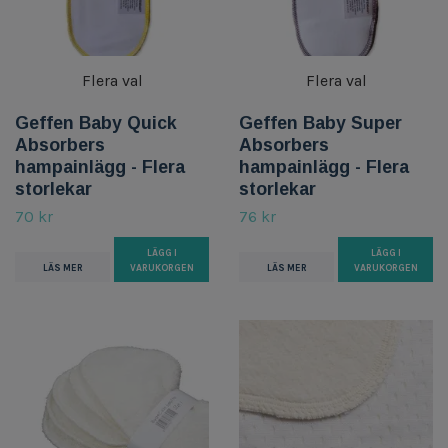
Flera val
Flera val
Geffen Baby Quick
Geffen Baby Super
Absorbers
Absorbers
hampainlägg - Flera
hampainlägg - Flera
storlekar
storlekar
70 kr
76 kr
LÄGG I
LÄGG I
LÄS MER
VARUKORGEN
LÄS MER
VARUKORGEN