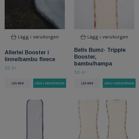
Lägg i varukorgen
Lägg i varukorgen
Bells Bumz- Tripple
Allerlei Booster i
Booster,
linne/bambu fleece
bambu/hampa
55 kr
50 kr
LÄS MER
LÄS MER