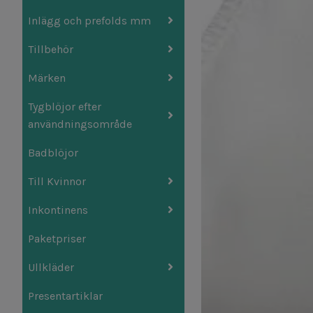
Inlägg och prefolds mm
Tillbehör
Märken
Tygblöjor efter
användningsområde
Badblöjor
Till Kvinnor
Inkontinens
Paketpriser
Ullkläder
Presentartiklar