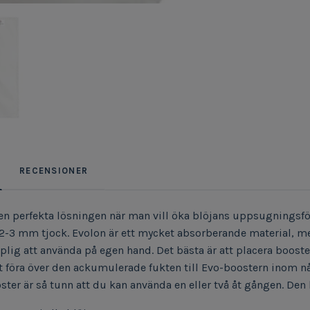
RECENSIONER
en perfekta lösningen när man vill öka blöjans uppsugningsf
2-3 mm tjock. Evolon är ett mycket absorberande material, men 
mplig att använda på egen hand. Det bästa är att placera booste
föra över den ackumulerade fukten till Evo-boostern inom nå
ster är så tunn att du kan använda en eller två åt gången. Den 