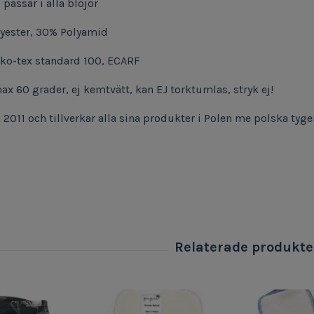
passar i alla blöjor
yester, 30% Polyamid
ko-tex standard 100, ECARF
ax 60 grader, ej kemtvätt, kan EJ torktumlas, stryk ej!
011 och tillverkar alla sina produkter i Polen me polska tyger