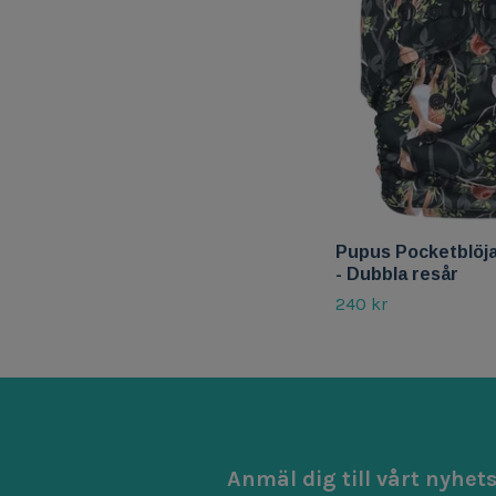
Pupus Pocketblöja
- Dubbla resår
240 kr
Anmäl dig till vårt nyhet