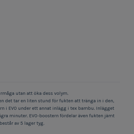
örmåga utan att öka dess volym.
det tar en liten stund för fukten att tränga in i den,
rn i EVO under ett annat inlägg i tex bambu. Inlägget
gra minuter. EVO-boostern fördelar även fukten jämt
består av 5 lager tyg.