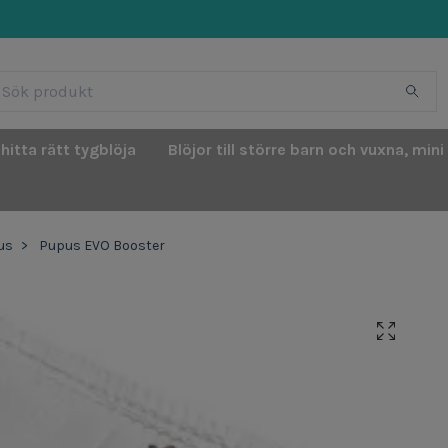
 hitta rätt tygblöja
Blöjor till större barn och vuxna, mini
us
Pupus EVO Booster