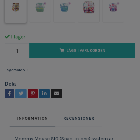
I lager
LÄGG I VARUKORGEN
Lagersaldo:
1
Dela
INFORMATION
RECENSIONER
Mommy Mouse SIO (Snap-in-one) system är