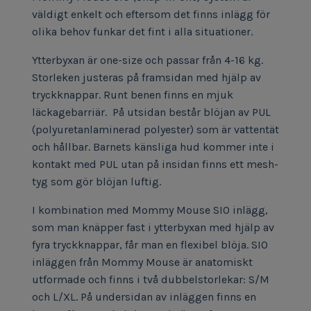
väldigt enkelt och eftersom det finns inlägg för
olika behov funkar det fint i alla situationer.
Ytterbyxan är one-size och passar från 4-16 kg.
Storleken justeras på framsidan med hjälp av
tryckknappar. Runt benen finns en mjuk
läckagebarriär. På utsidan består blöjan av PUL
(polyuretanlaminerad polyester) som är vattentät
och hållbar. Barnets känsliga hud kommer inte i
kontakt med PUL utan på insidan finns ett mesh-
tyg som gör blöjan luftig.
I kombination med Mommy Mouse SIO inlägg,
som man knäpper fast i ytterbyxan med hjälp av
fyra tryckknappar, får man en flexibel blöja. SIO
inläggen från Mommy Mouse är anatomiskt
utformade och finns i två dubbelstorlekar: S/M
och L/XL. På undersidan av inläggen finns en