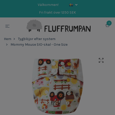
Välkommen!
Fri frakt över 1250 SEK
0
Hem
Tygblöjor efter system
Mommy Mouse SIO-skal - One Size