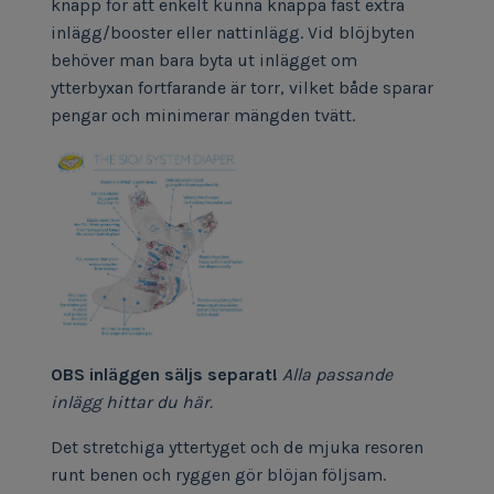
knapp för att enkelt kunna knäppa fast extra
inlägg/booster eller nattinlägg. Vid blöjbyten
behöver man bara byta ut inlägget om
ytterbyxan fortfarande är torr, vilket både sparar
pengar och minimerar mängden tvätt.
OBS inläggen säljs separat!
Alla passande
inlägg hittar du
här.
Det stretchiga yttertyget och de mjuka resoren
runt benen och ryggen gör blöjan följsam.