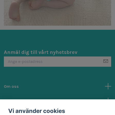
Anmäl dig till vårt nyhetsbrev
Om oss
Kundtjänst
Vi använder cookies