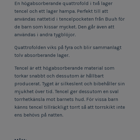
En högabsorberande quattrofold i två lager
tencel och ett lager hampa. Perfekt till att
användas nattetid i tencelpocketen från Buuh för
de barn som kissar mycket. Den går även att
användas i andra tygblöjor.
Quattrofolden viks på fyra och blir sammanlagt
tolv absorberande lager.
Tencel är ett högabsorberande material som
torkar snabbt och dessutom är hållbart
producerat. Tyget är silkeslent och bibehåller sin
mjukhet över tid. Tencel ger dessutom en sval
torrhetkänsla mot barnets hud. För vissa barn
känns tencel tillräckligt torrt så att torrskikt inte
ens behövs på natten.