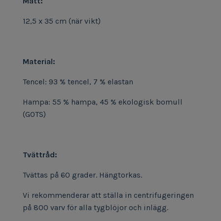
Mått:
12,5 x 35 cm (när vikt)
Material:
Tencel: 93 % tencel, 7 % elastan
Hampa: 55 % hampa, 45 % ekologisk bomull
(GOTS)
Tvättråd:
Tvättas på 60 grader. Hängtorkas.
Vi rekommenderar att ställa in centrifugeringen
på 800 varv för alla tygblöjor och inlägg.