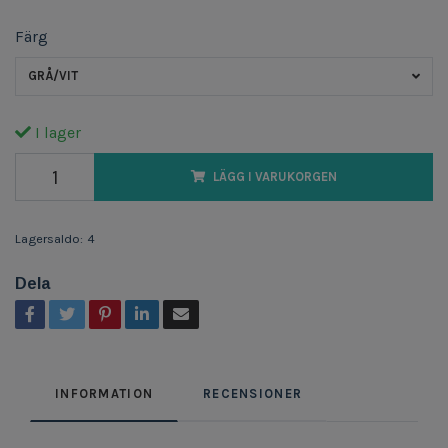
Färg
GRÅ/VIT
I lager
LÄGG I VARUKORGEN
Lagersaldo:
4
Dela
INFORMATION
RECENSIONER