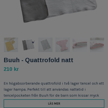
Buuh - Quattrofold natt
210 kr
En högabsorberande quattrofold i två lager tencel och ett
lager hampa. Perfekt till att användas nattetid i
tencelpocketen från Buuh för de barn som kissar myck
LÄS MER