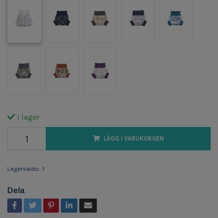
I lager
LÄGG I VARUKORGEN
Lagersaldo:
1
Dela