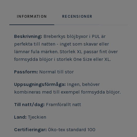
INFORMATION
RECENSIONER
Beskrivning:
Breberkys blöjbyxor i PUL är
perfekta till natten - inget som skavar eller
lämnar fula märken. Storlek XL passar fint över
formsydda blöjor i storlek One Size eller XL.
Passform:
Normal till stor
Uppsugningsförmåga:
Ingen, behöver
kombineras med till exempel formsydda blöjor.
Till natt/dag:
Framförallt natt
Land:
Tjeckien
Certifieringar:
Öko-tex standard 100