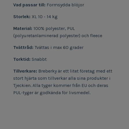
Vad passar till:
Formsydda blöjor
Storlek:
XL 10 - 14 kg
Material:
100% polyester, PUL
(polyuretanlaminerad polyester) och fleece
Tvättråd:
Tvättas i max 60 grader
Torktid:
Snabbt
Tillverkare:
Breberky är ett litet företag med ett
stort hjärta som tillverkar alla sina produkter i
Tjeckien. Alla tyger kommer från EU och deras
PUL-tyger är godkända för livsmedel.