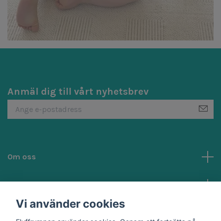
Anmäl dig till vårt nyhetsbrev
Om oss
Kundtjänst
Vi använder cookies
Sociala medier