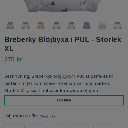
Breberky Blöjbyxa i PUL - Storlek
XL
275 kr
Beskrivning: Breberkys blöjbyxor i PUL är perfekta till
natten - inget som skavar eller lämnar fula märken.
Storlek XL passar fint över formsydda blöjor i
LÄS MER
Välj mönster fär:
Stingrocka