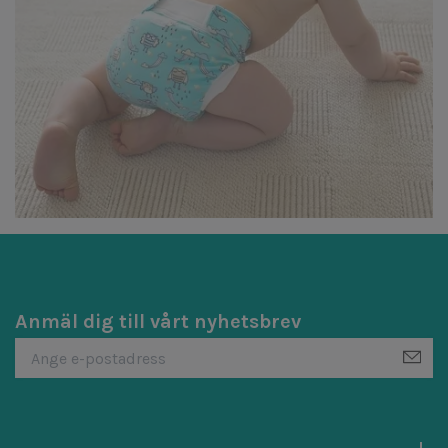
Anmäl dig till vårt nyhetsbrev