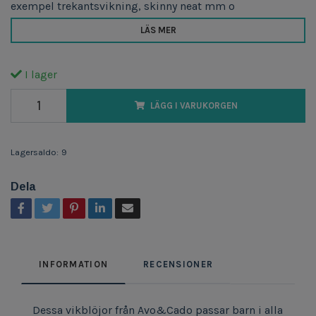
exempel trekantsvikning, skinny neat mm o
LÄS MER
I lager
LÄGG I VARUKORGEN
Lagersaldo:
9
Dela
INFORMATION
RECENSIONER
Dessa vikblöjor från Avo&Cado passar barn i alla