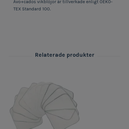
Avo+cados vikblöjor är tillverkade enligt OEKO-
TEX Standard 100.