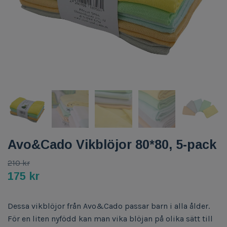
Avo&Cado Vikblöjor 80*80, 5-pack
210 kr
175 kr
Dessa vikblöjor från Avo&Cado passar barn i alla ålder.
För en liten nyfödd kan man vika blöjan på olika sätt till