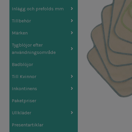
Inlägg och prefolds mm
Tillbehör
Märken
Tygblöjor efter
användningsområde
Badblöjor
Till Kvinnor
Inkontinens
Paketpriser
Ullkläder
Presentartiklar