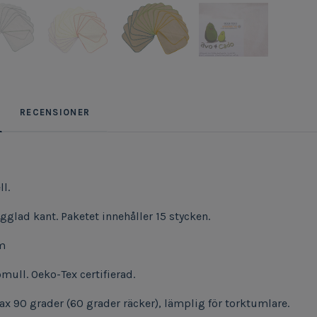
RECENSIONER
ll.
gglad kant. Paketet innehåller 15 stycken.
cm
ull. Oeko-Tex certifierad.
ax 90 grader (60 grader räcker), lämplig för torktumlare.