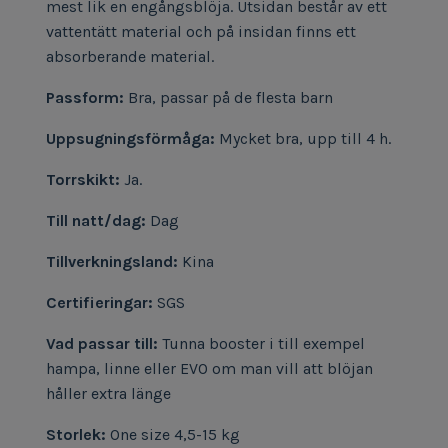
mest lik en engångsblöja. Utsidan består av ett
vattentätt material och på insidan finns ett
absorberande material.
Passform:
Bra, passar på de flesta barn
Uppsugningsförmåga:
Mycket bra, upp till 4 h.
Torrskikt:
Ja.
Till natt/dag:
Dag
Tillverkningsland:
Kina
Certifieringar:
SGS
Vad passar till:
Tunna booster i till exempel
hampa, linne eller EVO om man vill att blöjan
håller extra länge
Storlek:
One size 4,5-15 kg