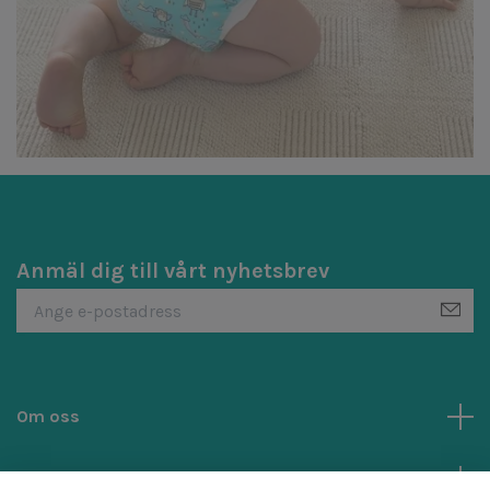
Anmäl dig till vårt nyhetsbrev
Om oss
Kundtjänst