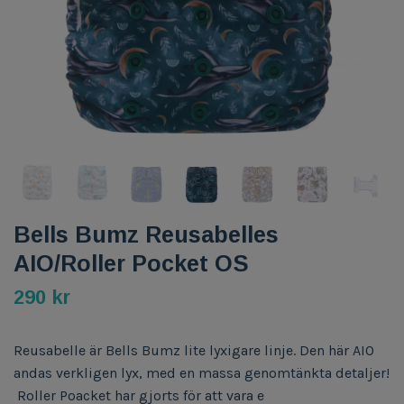
Bells Bumz Reusabelles
AIO/Roller Pocket OS
290 kr
Reusabelle är Bells Bumz lite lyxigare linje. Den här AIO
andas verkligen lyx, med en massa genomtänkta detaljer!
Roller Poacket har gjorts för att vara e