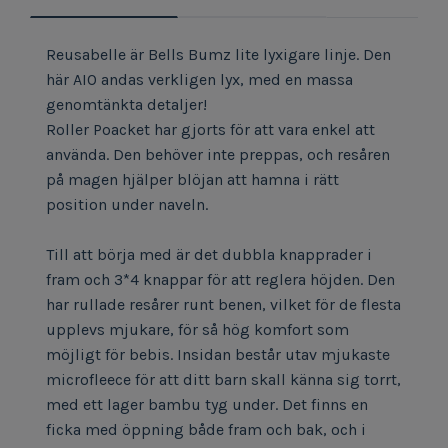
Reusabelle är Bells Bumz lite lyxigare linje. Den
här AIO andas verkligen lyx, med en massa
genomtänkta detaljer!
Roller Poacket har gjorts för att vara enkel att
använda. Den behöver inte preppas, och resåren
på magen hjälper blöjan att hamna i rätt
position under naveln.
Till att börja med är det dubbla knapprader i
fram och 3*4 knappar för att reglera höjden. Den
har rullade resårer runt benen, vilket för de flesta
upplevs mjukare, för så hög komfort som
möjligt för bebis. Insidan består utav mjukaste
microfleece för att ditt barn skall känna sig torrt,
med ett lager bambu tyg under. Det finns en
ficka med öppning både fram och bak, och i