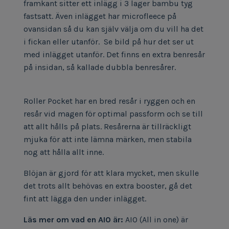
framkant sitter ett inlägg i 3 lager bambu tyg
fastsatt. Även inlägget har microfleece på
ovansidan så du kan själv välja om du vill ha det
i fickan eller utanför. Se bild på hur det ser ut
med inlägget utanför. Det finns en extra benresår
på insidan, så kallade dubbla benresårer.
Roller Pocket har en bred resår i ryggen och en
resår vid magen för optimal passform och se till
att allt hålls på plats. Resårerna är tillräckligt
mjuka för att inte lämna märken, men stabila
nog att hålla allt inne.
Blöjan är gjord för att klara mycket, men skulle
det trots allt behövas en extra booster, gå det
fint att lägga den under inlägget.
Läs mer om vad en AIO är:
AIO (All in one) är