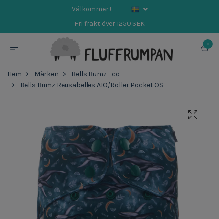
Välkommen!
Fri frakt över 1250 SEK
0
Hem
Märken
Bells Bumz Eco
Bells Bumz Reusabelles AIO/Roller Pocket OS