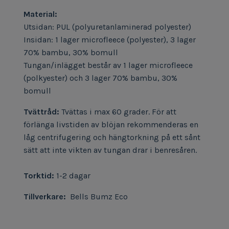
Material:
Utsidan: PUL (polyuretanlaminerad polyester)
Insidan: 1 lager microfleece (polyester), 3 lager
70% bambu, 30% bomull
Tungan/inlägget består av 1 lager microfleece
(polkyester) och 3 lager 70% bambu, 30%
bomull
Tvättråd:
Tvättas i max 60 grader. För att
förlänga livstiden av blöjan rekommenderas en
låg centrifugering och hängtorkning på ett sånt
sätt att inte vikten av tungan drar i benresåren.
Torktid:
1-2 dagar
Tillverkare:
Bells Bumz Eco