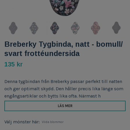
Breberky Tygbinda, natt - bomull/
svart frottéundersida
135 kr
Denna tygbindan från Breberky passar perfekt till natten
och ger optimalt skydd. Den håller precis lika länge som
engångsartiklar och bytts lika ofta. Närmast h
LÄS MER
Välj mönster här:
Vilda blommor