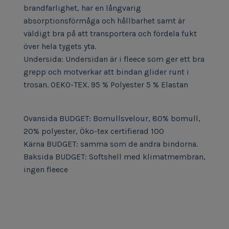
brandfarlighet, har en långvarig
absorptionsförmåga och hållbarhet samt är
väldigt bra på att transportera och fördela fukt
över hela tygets yta.
Undersida: Undersidan är i fleece som ger ett bra
grepp och motverkar att bindan glider runt i
trosan. OEKO-TEX. 95 % Polyester 5 % Elastan
Ovansida BUDGET: Bomullsvelour, 80% bomull,
20% polyester, Öko-tex certifierad 100
Kärna BUDGET: samma som de andra bindorna.
Baksida BUDGET: Softshell med klimatmembran,
ingen fleece