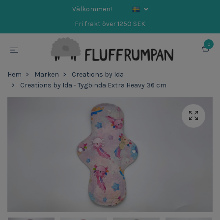
Välkommen!
Fri frakt över 1250 SEK
0
Hem
Märken
Creations by Ida
Creations by Ida - Tygbinda Extra Heavy 36 cm