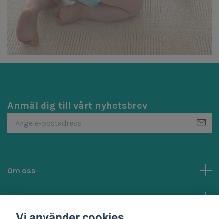
Anmäl dig till vårt nyhetsbrev
Om oss
Kundtjänst
Vi använder cookies