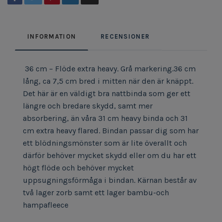
INFORMATION
RECENSIONER
36 cm – Flöde extra heavy. Grå markering.36 cm
lång, ca 7,5 cm bred i mitten när den är knäppt.
Det här är en väldigt bra nattbinda som ger ett
längre och bredare skydd, samt mer
absorbering, än våra 31 cm heavy binda och 31
cm extra heavy flared. Bindan passar dig som har
ett blödningsmönster som är lite överallt och
därför behöver mycket skydd eller om du har ett
högt flöde och behöver mycket
uppsugningsförmåga i bindan. Kärnan består av
två lager zorb samt ett lager bambu-och
hampafleece