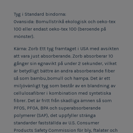
Tyg i Standard bindorna:
Ovansida: Bomullstrikå ekologisk och oeko-tex
100 eller endast oeko-tex 100 (beroende på
mönster).
Kärna: Zorb Ett tyg framtaget i USA med avsikten
att vara just absorberande. Zorb absorberar 10
gånger sin egnavikt på under 2 sekunder, vilket
är betydligt bättre än andra absorberande fiber
så som bambu,bomull och hampa. Det är ett
miljövänligt tyg som består av en blandning av
cellulosafibrer i kombination med syntetiska
fibrer. Det är fritt från skadliga ämnen så som
PFOS, PFOA, BPA och superabsorberande
polymerer (SAP), det uppfyller stränga
standarder fastställda av U.S. Consumer
Products Safety Commission för bly, ftalater och