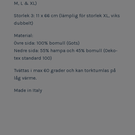
M, L & XL)
Storlek 3: 11 x 66 cm (lämplig för storlek XL, viks
dubbelt)
Material:
Övre sida: 100% bomull (Gots)
Nedre sida: 55% hampa och 45% bomull (Oeko-
tex standard 100)
Tvättas i max 60 grader och kan torktumlas på
låg värme.
Made in Italy