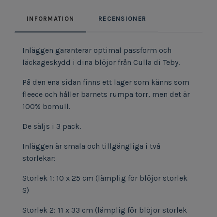
INFORMATION
RECENSIONER
Inläggen garanterar optimal passform och
läckageskydd i dina blöjor från Culla di Teby.
På den ena sidan finns ett lager som känns som
fleece och håller barnets rumpa torr, men det är
100% bomull.
De säljs i 3 pack.
Inläggen är smala och tillgängliga i två
storlekar:
Storlek 1: 10 x 25 cm (lämplig för blöjor storlek
S)
Storlek 2: 11 x 33 cm (lämplig för blöjor storlek