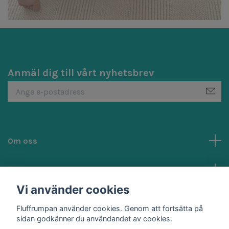
Anmäl dig till vårt nyhetsbrev
Om oss
Kundtjänst
Vi använder cookies
Sociala medier
Fluffrumpan använder cookies. Genom att fortsätta på
sidan godkänner du användandet av cookies.