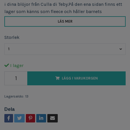
i dina blöjor från Culla di Teby.På den ena sidan finns ett
lager som känns som fleece och håller barnets
LÄS MER
Storlek
1
I lager
LÄGG I VARUKORGEN
Lagersaldo:
13
Dela