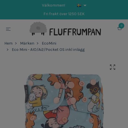
Välkommen!
Fri frakt över 1250 SEK
0
Hem
Märken
EcoMini
Eco Mini - AIO/Ai2/Pocket OS inkl inlägg