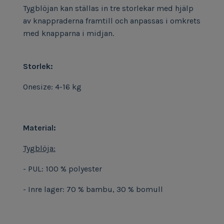
Tygblöjan kan ställas in tre storlekar med hjälp
av knappraderna framtill och anpassas i omkrets
med knapparna i midjan.
Storlek:
Onesize: 4-16 kg
Material:
Tygblöja:
- PUL: 100 % polyester
- Inre lager: 70 % bambu, 30 % bomull