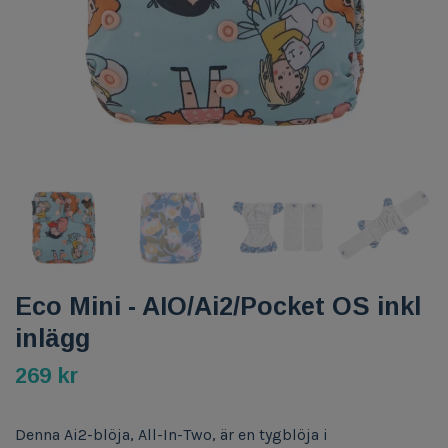
Eco Mini - AIO/Ai2/Pocket OS inkl
inlägg
269 kr
Denna Ai2-blöja, All-In-Two, är en tygblöja i