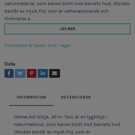
naturmaterial, som känns blött mot barnets hud. Utsidan
består av mjuk PUL som är vattenavvisande och
förhindrar a
LÄS MER
Produkten är tyvärr slut i lager
Dela
INFORMATION
RECENSIONER
Denna Ai2-blöja,
All-In-Two
, är en tygblöja i
naturmaterial, som känns blött mot barnets hud.
Utsidan består av mjuk PUL som är