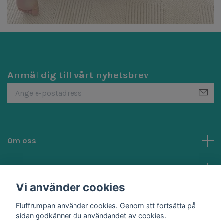
Anmäl dig till vårt nyhetsbrev
Om oss
Kundtjänst
Vi använder cookies
Sociala medier
Fluffrumpan använder cookies. Genom att fortsätta på
sidan godkänner du användandet av cookies.