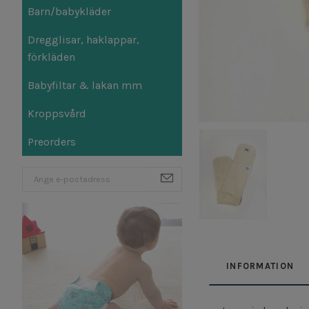
Barn/babykläder
Dregglisar, haklappar,
förkläden
Babyfiltar & lakan mm
Kroppsvård
Preorders
INFORMATION