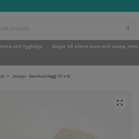
 hitta rätt tygblöja
Blöjor till större barn och vuxna, mini
pi
Jooppi - Bambuinlägg 70 x 10