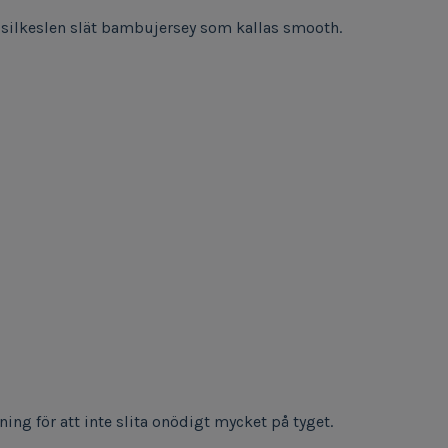
en silkeslen slät bambujersey som kallas smooth.
ng för att inte slita onödigt mycket på tyget.