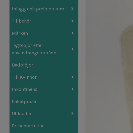
Inlägg och prefolds mm
Tillbehör
Märken
Tygblöjor efter
användningsområde
Badblöjor
Till Kvinnor
Inkontinens
Paketpriser
Ullkläder
Presentartiklar