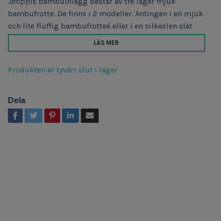
Jooppis bambuinlägg består av tre lager mjuk
bambufrotte. De finns i 2 modeller. Antingen i en mjuk
och lite fluffig bambufrotteé eller i en silkeslen slät
LÄS MER
Produkten är tyvärr slut i lager
Dela