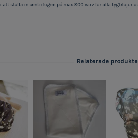
att ställa in centrifugen på max 800 varv för alla tygblöjor o