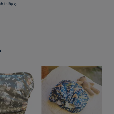
ch inlägg.