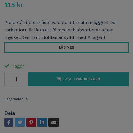
115 kr
Prefold/Trifold måste vara de ultimata inläggen! De
torkar fort, är lätta att få rena och absorberar oftast
mycket.Den här trifolden är sydd med 2 lager t
LÄS MER
I lager
LÄGG I VARUKORGEN
Lagersaldo:
5
Dela