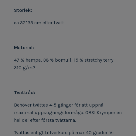
Storlek:
ca 32*33 cm efter tvätt
Material:
47 % hampa, 38 % bomull, 15 % stretchy terry
310 g/m2
Tvättråd:
Behöver tvättas 4-5 gånger för att uppnå
maximal uppsugningsförmåga. OBS! Krymper en
hel del efter första tvättarna.
Tvättas enligt tillverkare på max 40 grader. Vi