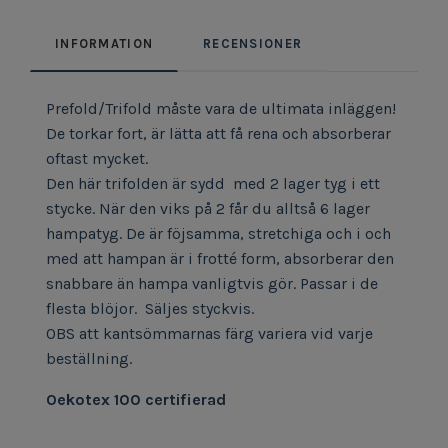
INFORMATION
RECENSIONER
Prefold/Trifold måste vara de ultimata inläggen!
De torkar fort, är lätta att få rena och absorberar
oftast mycket.
Den här trifolden är sydd med 2 lager tyg i ett
stycke. När den viks på 2 får du alltså 6 lager
hampatyg. De är föjsamma, stretchiga och i och
med att hampan är i frotté form, absorberar den
snabbare än hampa vanligtvis gör. Passar i de
flesta blöjor. Säljes styckvis.
OBS att kantsömmarnas färg variera vid varje
beställning.
Oekotex 100 certifierad