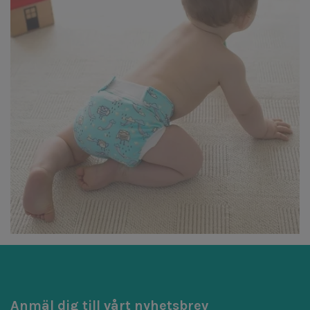
Anmäl dig till vårt nyhetsbrev