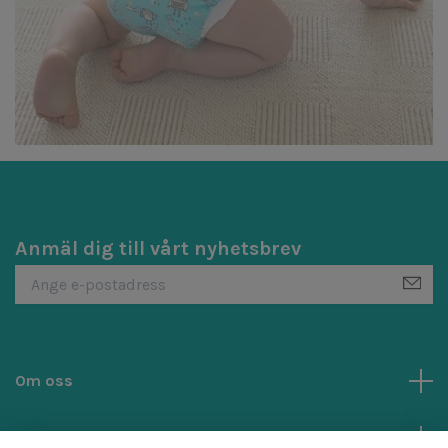
Anmäl dig till vårt nyhetsbrev
Om oss
Kundtjänst