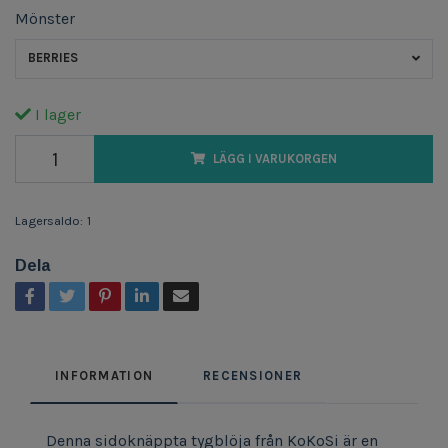
Mönster
BERRIES
I lager
LÄGG I VARUKORGEN
Lagersaldo:
1
Dela
INFORMATION
RECENSIONER
Denna sidoknäppta tygblöja från KoKoSi är en