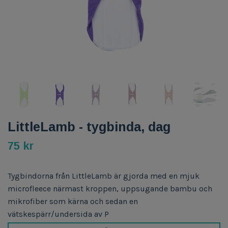
LittleLamb - tygbinda, dag
75 kr
Tygbindorna från LittleLamb är gjorda med en mjuk
microfleece närmast kroppen, uppsugande bambu och
mikrofiber som kärna och sedan en
vätskespärr/undersida av P