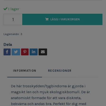
I lager
LÄGG I VARUKORGEN
Lagersaldo:
3
Dela
INFORMATION
RECENSIONER
De här trosskydden/tygbindorna är gjorda i
magsikt len och mjuk ekologiskbomull. De är
anatomiskt formade för att vara diskreta,
bekväma och andas bra. Perfekt för dig med