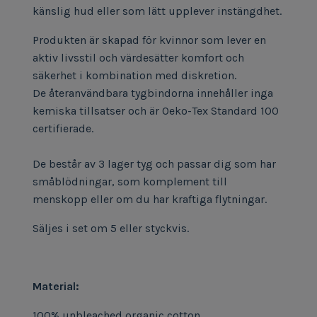
känslig hud eller som lätt upplever instängdhet.
Produkten är skapad för kvinnor som lever en
aktiv livsstil och värdesätter komfort och
säkerhet i kombination med diskretion.
De återanvändbara tygbindorna innehåller inga
kemiska tillsatser och är Oeko-Tex Standard 100
certifierade.
De består av 3 lager tyg och passar dig som har
småblödningar, som komplement till
menskopp eller om du har kraftiga flytningar.
Säljes i set om 5 eller styckvis.
Material:
100% unbleached organic cotton