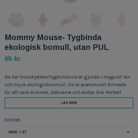
Mommy Mouse- Tygbinda
ekologisk bomull, utan PUL
65 kr
De här trosskydden/tygbindorna är gjorda i magsikt len
och mjuk ekologiskbomull. De är anatomiskt formade
för att vara diskreta, bekväma och andas bra. Perfekt
LÄS MER
Storlek
MINI, 1 ST