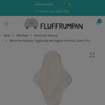
Välkommen!
Fri frakt över 1250 SEK
0
Hem
Märken
Mommy Mouse
Mommy Mouse- Tygbinda ekologisk bomull, utan PUL