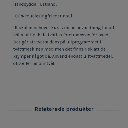
Handsydda i Estland.
100% muelesingfri merinoull.
Ullskalen behöver kuras innan användning för att
hålla tätt och de tvättas företrädesvis för hand.
Det går att tvätta dem på ullprogrammet i
tvättmaskinen med men det finns risk att de
krymper något då. Använd endast ulltvättmedel,
oliv eller lanolintvål.