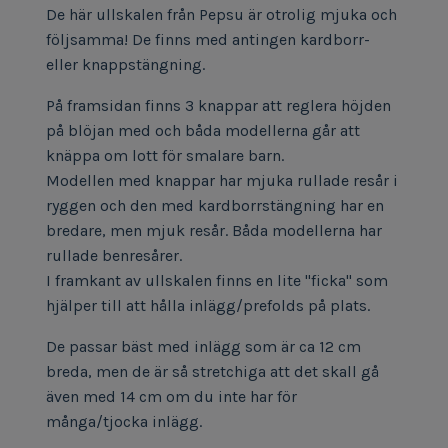
De här ullskalen från Pepsu är otrolig mjuka och
följsamma! De finns med antingen kardborr-
eller knappstängning.
På framsidan finns 3 knappar att reglera höjden
på blöjan med och båda modellerna går att
knäppa om lott för smalare barn.
Modellen med knappar har mjuka rullade resår i
ryggen och den med kardborrstängning har en
bredare, men mjuk resår. Båda modellerna har
rullade benresårer.
I framkant av ullskalen finns en lite "ficka" som
hjälper till att hålla inlägg/prefolds på plats.
De passar bäst med inlägg som är ca 12 cm
breda, men de är så stretchiga att det skall gå
även med 14 cm om du inte har för
många/tjocka inlägg.