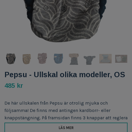
Pepsu - Ullskal olika modeller, OS
485 kr
De här ullskalen från Pepsu är otrolig mjuka och
följsamma! De finns med antingen kardborr- eller
knappstängning. På framsidan finns 3 knappar att reglera
LÄS MER