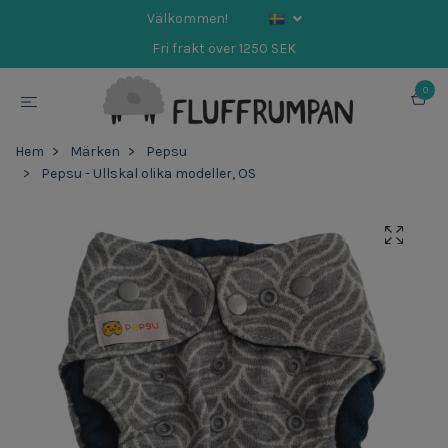
Välkommen!
Fri frakt över 1250 SEK
0
Hem
Märken
Pepsu
Pepsu - Ullskal olika modeller, OS