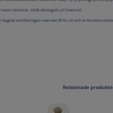
 wool interlock, 100% ekologisk ull (merino)
n högsta certifieringen man kan få för ull och är förutom ekolo