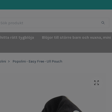
 hitta rätt tygblöja
Blöjor till större barn och vuxna, mini
lini
Popolini - Easy Free - Ull Pouch