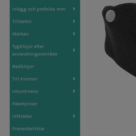
Inlägg och prefolds mm
Tillbehör
Märken
Tygblöjor efter
användningsområde
Badblöjor
Till Kvinnor
Inkontinens
Paketpriser
Ullkläder
Presentartiklar