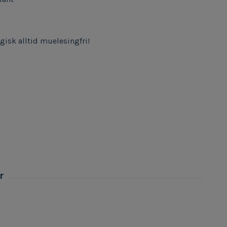
gisk alltid muelesingfri!