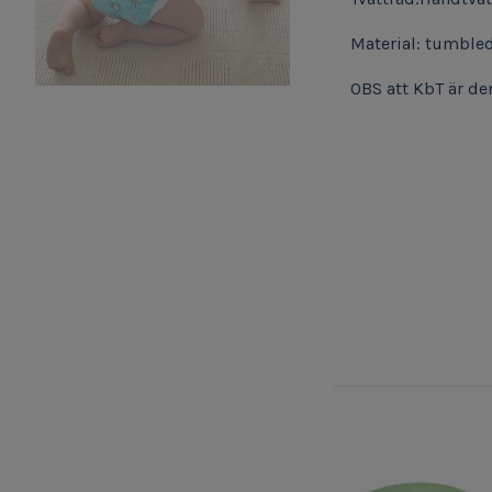
Material: tumbled
OBS att KbT är de