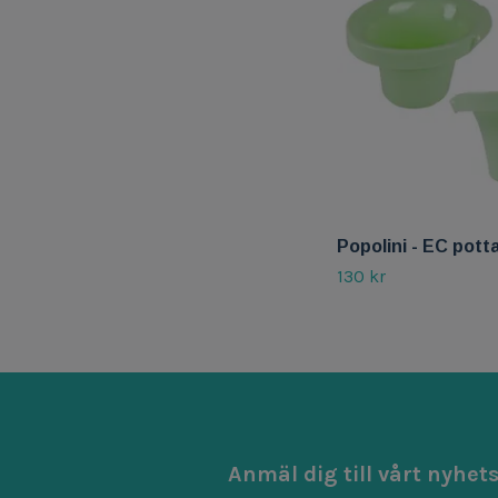
Popolini - EC pott
130 kr
Anmäl dig till vårt nyhet