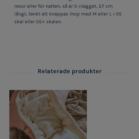
resor eller för natten, så är S-inägget, 27 cm
långt, tänkt att knäppas ihop med M eller L i OS
skal eller OS+ skalen.