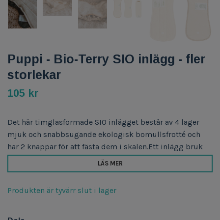
Puppi - Bio-Terry SIO inlägg - fler
storlekar
105 kr
Det här timglasformade SIO inlägget består av 4 lager
mjuk och snabbsugande ekologisk bomullsfrotté och
har 2 knappar för att fästa dem i skalen.Ett inlägg bruk
LÄS MER
Produkten är tyvärr slut i lager