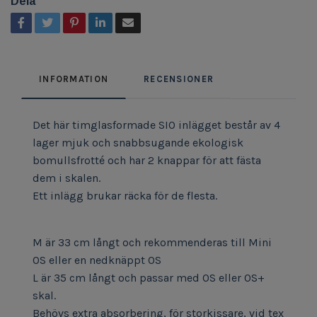
Dela
INFORMATION
RECENSIONER
Det här timglasformade SIO inlägget består av 4
lager mjuk och snabbsugande ekologisk
bomullsfrotté och har 2 knappar för att fästa
dem i skalen.
Ett inlägg brukar räcka för de flesta.
M är 33 cm långt och rekommenderas till Mini
OS eller en nedknäppt OS
L är 35 cm långt och passar med OS eller OS+
skal.
Behövs extra absorbering, för storkissare, vid tex