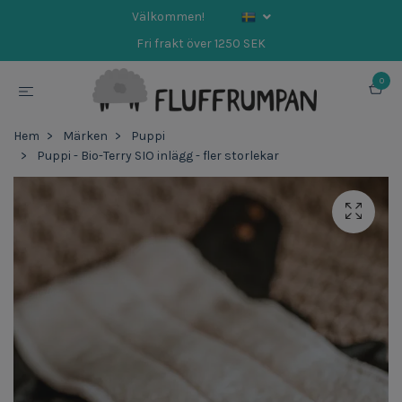
Välkommen!
Fri frakt över 1250 SEK
0
Hem
Märken
Puppi
Puppi - Bio-Terry SIO inlägg - fler storlekar