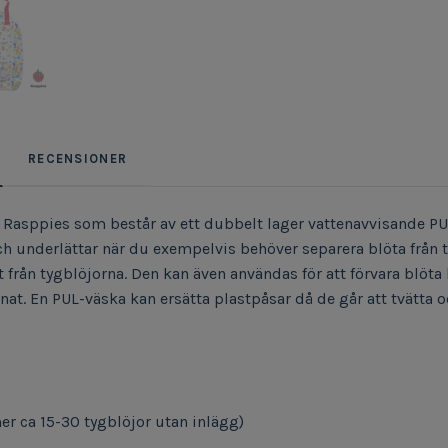
RECENSIONER
 Rasppies som består av ett dubbelt lager vattenavvisande PU
 underlättar när du exempelvis behöver separera blöta från tor
 från tygblöjorna. Den kan även användas för att förvara blöta
at. En PUL-väska kan ersätta plastpåsar då de går att tvätta 
r ca 15-30 tygblöjor utan inlägg)