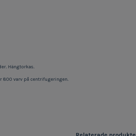
der. Hängtorkas.
 800 varv på centrifugeringen.