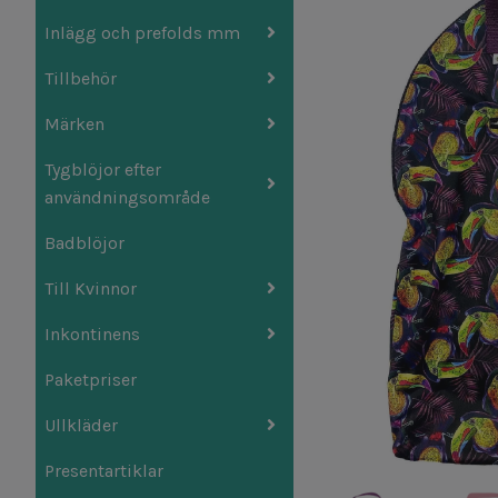
Inlägg och prefolds mm
Tillbehör
Märken
Tygblöjor efter
användningsområde
Badblöjor
Till Kvinnor
Inkontinens
Paketpriser
Ullkläder
Presentartiklar