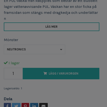
En PUL-väska från Rasppies som består av ett dubbelt
lager vattenavvisande PUL. Väskan har en stor ficka på
framsidan som stängs med dragkedja och underlättar
n
LÄS MER
Mönster
NEUTRONICS
I lager
LÄGG I VARUKORGEN
Lagersaldo:
1
Dela