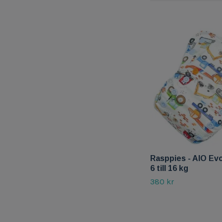
Rasppies - AIO Ev
6 till 16 kg
380 kr