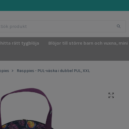
 hitta rätt tygblöja
Blöjor till större barn och vuxna, mini
ppies
Rasppies - PUL-väska i dubbel PUL, XXL