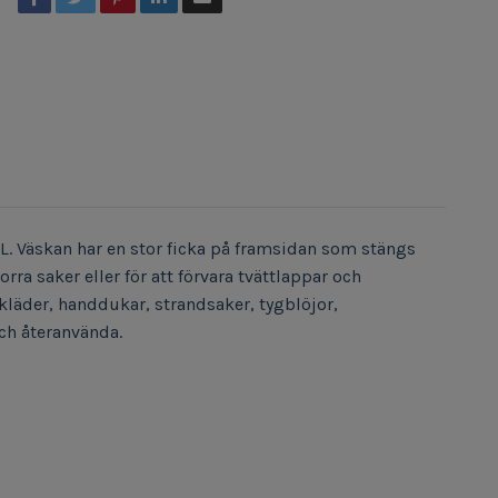
L. Väskan har en stor ficka på framsidan som stängs
ra saker eller för att förvara tvättlappar och
 kläder, handdukar, strandsaker, tygblöjor,
och återanvända.