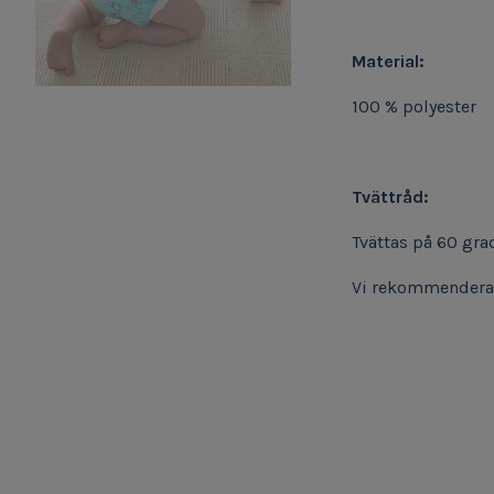
Material:
100 % polyester
Tvättråd:
Tvättas på 60 gra
Vi rekommenderar