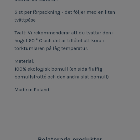
5 st per förpackning - det följer med en liten
tvättpåse
Tvätt: Vi rekommenderar att du tvättar den i
högst 60 ° C och det är tillåtet att köra i
torktumlaren på låg temperatur.
Material:
100% ekologisk bomull (en sida fluffig
bomullsfrotté och den andra slät bomull)
Made in Poland