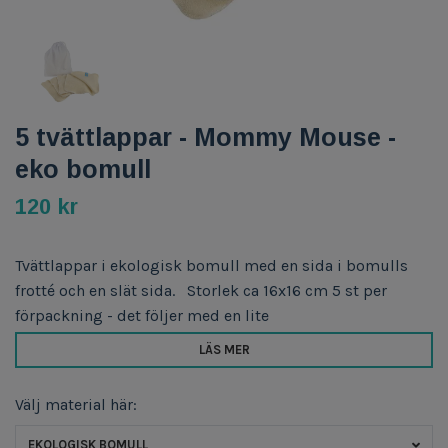
5 tvättlappar - Mommy Mouse -
eko bomull
120 kr
Tvättlappar i ekologisk bomull med en sida i bomulls
frotté och en slät sida. Storlek ca 16x16 cm 5 st per
förpackning - det följer med en lite
LÄS MER
Välj material här:
EKOLOGISK BOMULL