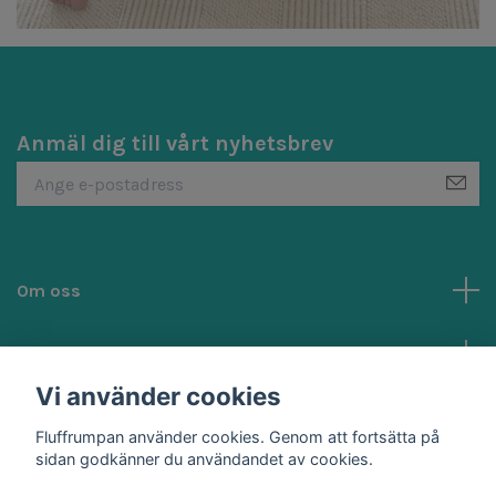
Anmäl dig till vårt nyhetsbrev
Om oss
Kundtjänst
Vi använder cookies
Sociala medier
Fluffrumpan använder cookies. Genom att fortsätta på
sidan godkänner du användandet av cookies.