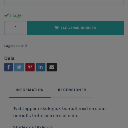
I lager
LÄGG I VARUKORGEN
Lagersaldo:
2
Dela
INFORMATION
RECENSIONER
Tvättlappar i ekologisk bomull med en sida i
bomulls frotté och en slät sida.
Storlek ca 16x16 cm