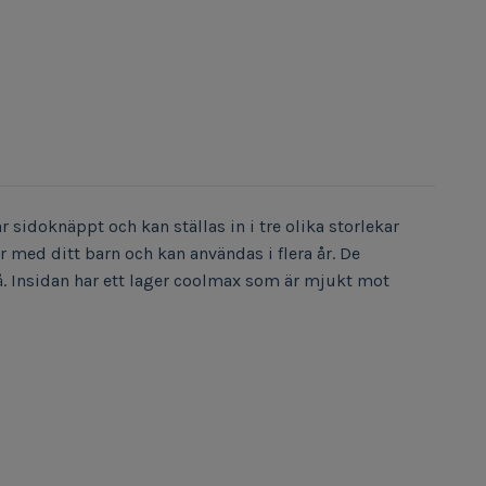
sidoknäppt och kan ställas in i tre olika storlekar
med ditt barn och kan användas i flera år. De
 på. Insidan har ett lager coolmax som är mjukt mot