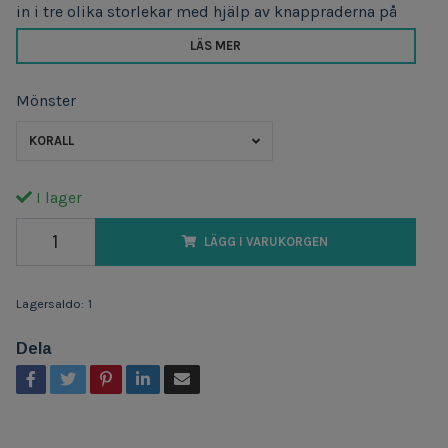
in i tre olika storlekar med hjälp av knappraderna på
LÄS MER
Mönster
KORALL
I lager
LÄGG I VARUKORGEN
Lagersaldo:
1
Dela