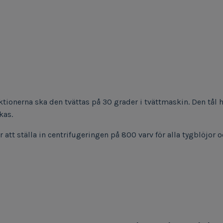
uktionerna ska den tvättas på 30 grader i tvättmaskin. Den tål
kas.
att ställa in centrifugeringen på 800 varv för alla tygblöjor o