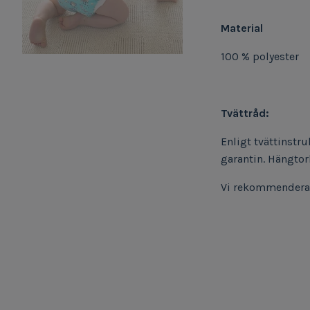
Material
100 % polyester
Tvättråd:
Enligt tvättinstr
garantin. Hängtor
Vi rekommenderar 