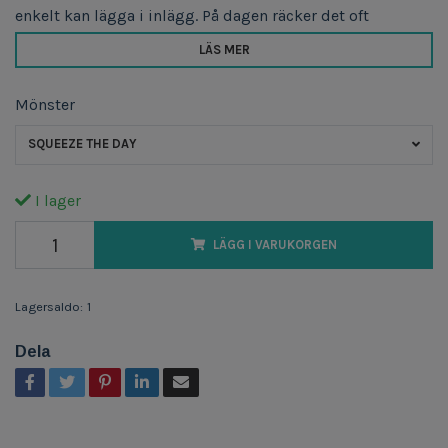
enkelt kan lägga i inlägg. På dagen räcker det oft
LÄS MER
Mönster
SQUEEZE THE DAY
I lager
LÄGG I VARUKORGEN
Lagersaldo:
1
Dela