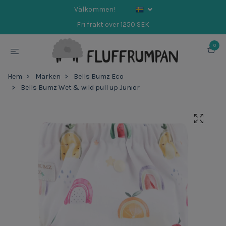
Välkommen!
Fri frakt över 1250 SEK
0
Hem
Märken
Bells Bumz Eco
Bells Bumz Wet & wild pull up Junior