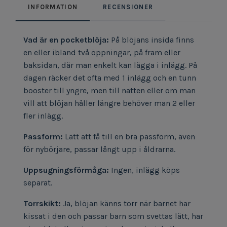
INFORMATION
RECENSIONER
Vad är en pocketblöja:
På blöjans insida finns
en eller ibland två öppningar, på fram eller
baksidan, där man enkelt kan lägga i inlägg. På
dagen räcker det ofta med 1 inlägg och en tunn
booster till yngre, men till natten eller om man
vill att blöjan håller längre behöver man 2 eller
fler inlägg.
Passform:
Lätt att få till en bra passform, även
för nybörjare, passar långt upp i åldrarna.
Uppsugningsförmåga:
Ingen, inlägg köps
separat.
Torrskikt:
Ja, blöjan känns torr när barnet har
kissat i den och passar barn som svettas lätt, har