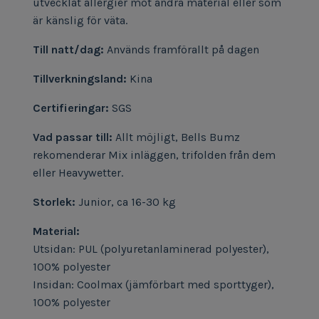
utvecklat allergier mot andra material eller som
är känslig för väta.
Till natt/dag:
Används framförallt på dagen
Tillverkningsland:
Kina
Certifieringar:
SGS
Vad passar till:
Allt möjligt, Bells Bumz
rekomenderar Mix inläggen, trifolden från dem
eller Heavywetter.
Storlek:
Junior, ca 16-30 kg
Material:
Utsidan: PUL (polyuretanlaminerad polyester),
100% polyester
Insidan: Coolmax (jämförbart med sporttyger),
100% polyester