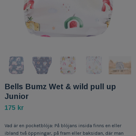
Bells Bumz Wet & wild pull up
Junior
175 kr
Vad är en pocketblöja: På blöjans insida finns en eller
ibland två öppningar, på fram eller baksidan, där man