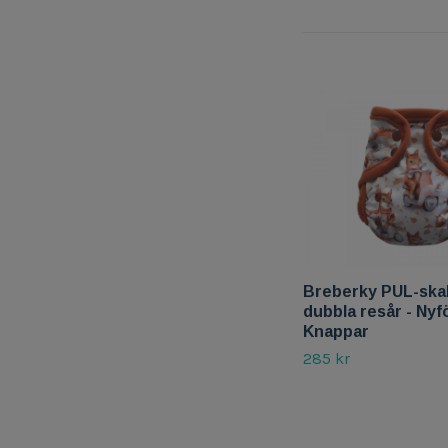
Breberky PUL-ska
dubbla resår - Nyf
Knappar
285 kr