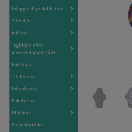
Inlägg och prefolds mm
Tillbehör
Märken
Tygblöjor efter
användningsområde
Badblöjor
Till Kvinnor
Inkontinens
Paketpriser
Ullkläder
Presentartiklar