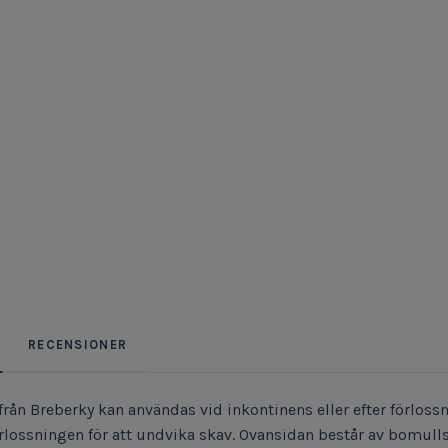
RECENSIONER
rån Breberky kan användas vid inkontinens eller efter förlossn
örlossningen för att undvika skav. Ovansidan består av bomulls