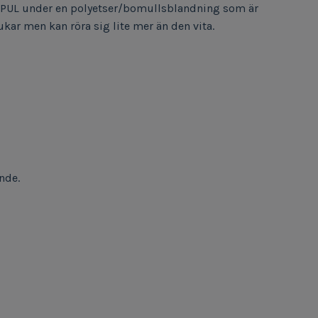
t PUL under en polyetser/bomullsblandning som är
kar men kan röra sig lite mer än den vita.
ande.