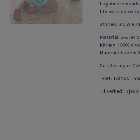
högabsorberande 
lite extra skrovlig
Storlek: 34,5x 8 
Material:
svart 80 %
Kärnan: 100% eko
Närmast huden: 9
Certifieringar: O
Tvätt: Tvättas i 
Tillverkad i Tjeck