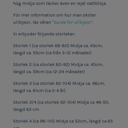
hög midja som täcker även en rejäl nattblöja.
För mer information om hur man sköter
ullbyxor, läs våran
"Guide för ullbyxor".
Vi erbjuder följande storlekar:
Storlek 1 (ca storlek 68-80)
Midja ca. 43cm,
längd ca. 55cm (ca från 3-12 månader)
Storlek 2 (ca storlek 80-92) Midja ca. 45cm,
längd ca. 59cm (ca 12-24 månader)
Storlek 3 (ca storlek 92-104) Midja ca. 48cm,
längd ca. 61cm (ca 2-4 år)
Storlek 3/4 (ca storlek 92-104) Midja ca 48-50,
längd 63 cm
Storlek 4 (ca 98-110) Midja ca 52cm, längd ca 65