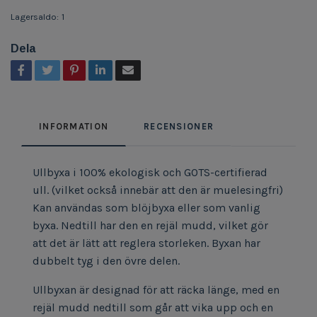
Lagersaldo:
1
Dela
INFORMATION
RECENSIONER
Ullbyxa i 100% ekologisk och GOTS-certifierad
ull. (vilket också innebär att den är muelesingfri)
Kan användas som blöjbyxa eller som vanlig
byxa. Nedtill har den en rejäl mudd, vilket gör
att det är lätt att reglera storleken. Byxan har
dubbelt tyg i den övre delen.
Ullbyxan är designad för att räcka länge, med en
rejäl mudd nedtill som går att vika upp och en