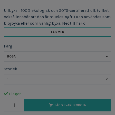
Ullbyxa i 100% ekologisk och GOTS-certifierad ull. (vilket
också innebär att den är muelesingfri) Kan användas som
blöjbyxa eller som vanlig byxa. Nedtill har d
LÄS MER
Färg
ROSA
Storlek
1
I lager
LÄGG I VARUKORGEN