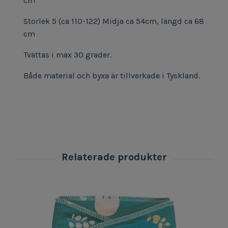
cm
Storlek 5 (ca 110-122) Midja ca 54cm, längd ca 68
cm
Tvättas i max 30 grader.
Både material och byxa är tillverkade i Tyskland.