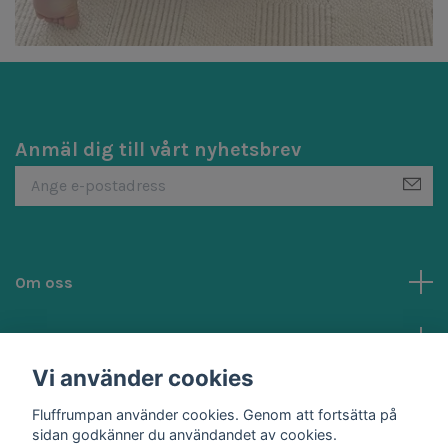
Anmäl dig till vårt nyhetsbrev
Om oss
Kundtjänst
Vi använder cookies
Sociala medier
Fluffrumpan använder cookies. Genom att fortsätta på
sidan godkänner du användandet av cookies.