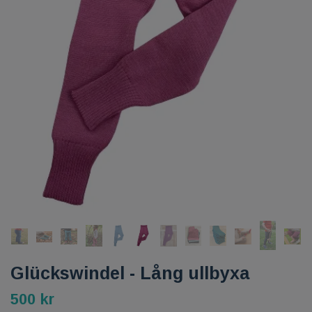
Glückswindel - Lång ullbyxa
500 kr