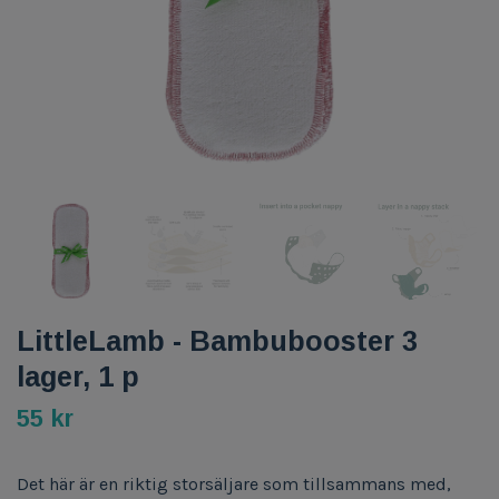
LittleLamb - Bambubooster 3
lager, 1 p
55 kr
Det här är en riktig storsäljare som tillsammans med,