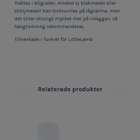
Tvättas i 60grader. Använd ej blekmedel eller
sköljmedel! Kan torktumlas på lågvärme, men
det sliter otroligt mycket mer på inläggen, så
hängtorkning rekommenderas.
Tillverkade i Turkiet för LittleLamb