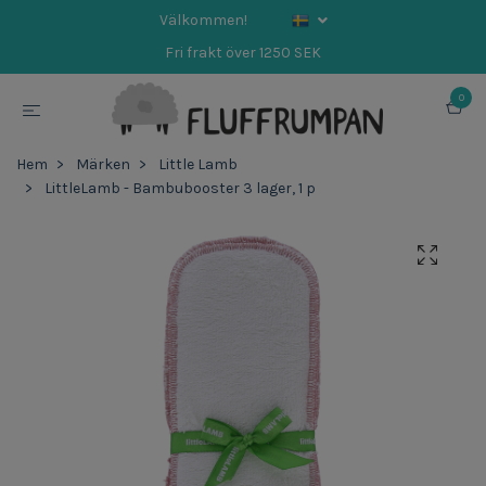
Välkommen!
Fri frakt över 1250 SEK
0
Hem
Märken
Little Lamb
LittleLamb - Bambubooster 3 lager, 1 p