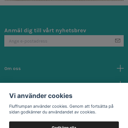
Anmäl dig till vårt nyhetsbrev
Om oss
Kundtjänst
Vi använder cookies
Sociala medier
Fluffrumpan använder cookies. Genom att fortsätta på
sidan godkänner du användandet av cookies.
Godkänn alla