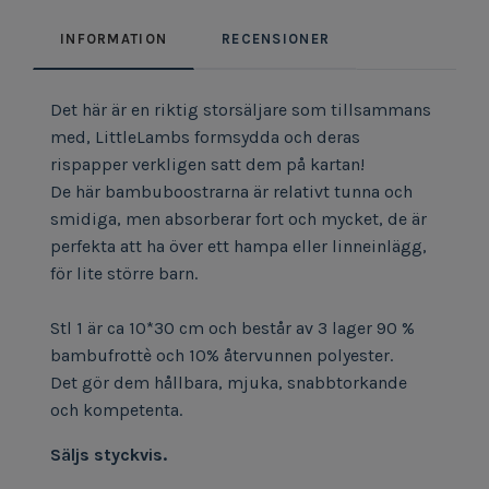
INFORMATION
RECENSIONER
Det här är en riktig storsäljare som tillsammans
med, LittleLambs formsydda och deras
rispapper verkligen satt dem på kartan!
De här bambuboostrarna är relativt tunna och
smidiga, men absorberar fort och mycket, de är
perfekta att ha över ett hampa eller linneinlägg,
för lite större barn.
Stl 1 är ca 10*30 cm och består av 3 lager 90 %
bambufrottè och 10% återvunnen polyester.
Det gör dem hållbara, mjuka, snabbtorkande
och kompetenta.
Säljs styckvis.