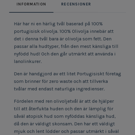
INFORMATION
RECENSIONER
Här har ni en härlig tvål baserad på 100%
portugisisk olivolja. 100% Olivolja innebär att
det i denna tvål bara är olivolja som fett. Den
passar alla hudtyper, från den mest känsliga till
nyfödd hud! Och den går utmärkt att använda i
lanolinkurer.
Den är handgjord av ett litet Portugisiskt företag
som brinner för zero waste och att tillverka
tvålar med endast naturliga ingredienser.
Fördelen med ren olivoljetvål är att de hjälper
till att återfukta huden och den är lämplig för
såväl atopisk hud som nyföddas känsliga hud,
då den är väldigt skonsam. Den har ett väldigt
mjuk och lent lödder och passar utmärkt i såväl