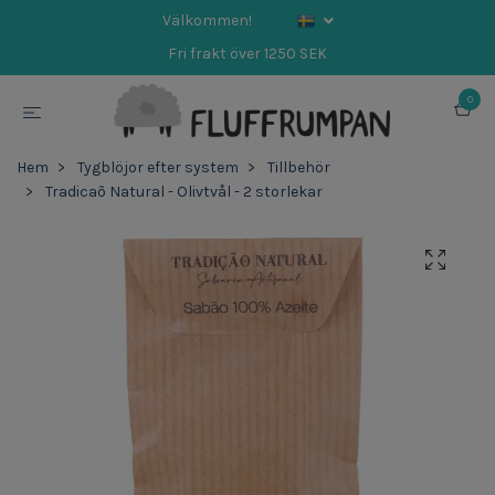
Välkommen!
Fri frakt över 1250 SEK
0
Hem
Tygblöjor efter system
Tillbehör
Tradicaõ Natural - Olivtvål - 2 storlekar