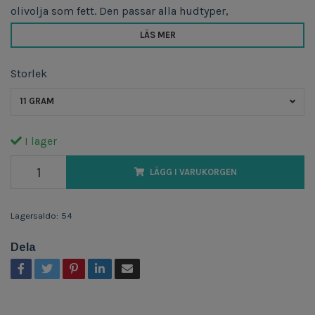
olivolja som fett. Den passar alla hudtyper,
LÄS MER
Storlek
11 GRAM
I lager
LÄGG I VARUKORGEN
Lagersaldo:
54
Dela