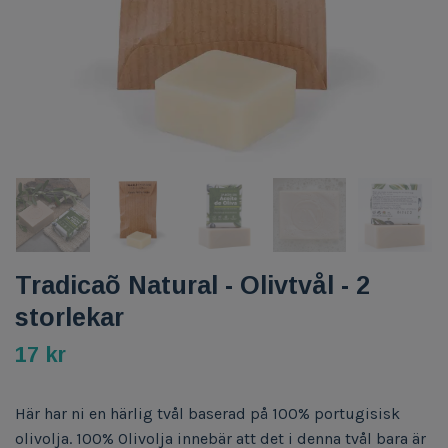
Tradicaõ Natural - Olivtvål - 2
storlekar
17 kr
Här har ni en härlig tvål baserad på 100% portugisisk
olivolja. 100% Olivolja innebär att det i denna tvål bara är