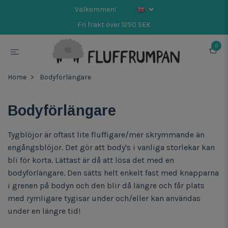
Välkommen!
Fri frakt över 1250 SEK
0
Home
Bodyförlängare
Bodyförlängare
Tygblöjor är oftast lite fluffigare/mer skrymmande än
engångsblöjor. Det gör att body's i vanliga storlekar kan
bli för korta. Lättast är då att lösa det med en
bodyförlängare. Den sätts helt enkelt fast med knapparna
i grenen på bodyn och den blir då längre och får plats
med rymligare tygisar under och/eller kan användas
under en längre tid!