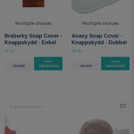
Multiple choices
Multiple choices
Breberky Snap Cover -
Anavy Snap Cover -
Knappskydd - Enkel
Knappskydd - Dubbel
15 kr
30 kr
LÄGG I
LÄGG I
LÄS MER
VARUKORGEN
LÄS MER
VARUKORGEN