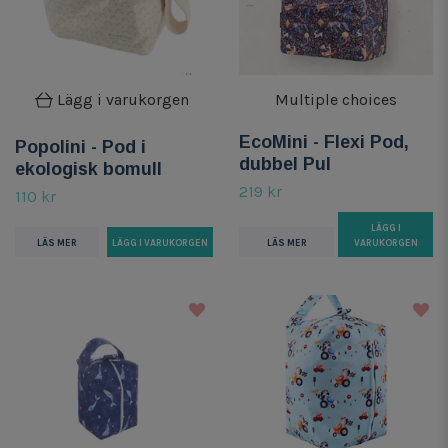
Lägg i varukorgen
Multiple choices
EcoMini - Flexi Pod,
Popolini - Pod i
dubbel Pul
ekologisk bomull
219 kr
110 kr
LÄGG I
LÄS MER
LÄS MER
VARUKORGEN