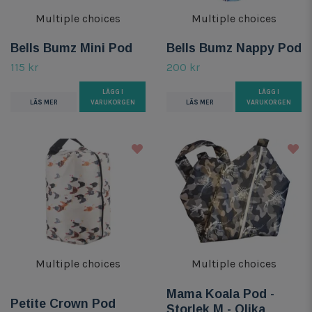
Multiple choices
Multiple choices
Bells Bumz Mini Pod
Bells Bumz Nappy Pod
115 kr
200 kr
LÄGG I
LÄGG I
LÄS MER
VARUKORGEN
LÄS MER
VARUKORGEN
Multiple choices
Multiple choices
Mama Koala Pod -
Petite Crown Pod
Storlek M - Olika