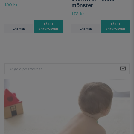
190 kr
mönster
175 kr
LÄGG I
LÄGG I
LÄS MER
VARUKORGEN
LÄS MER
VARUKORGEN