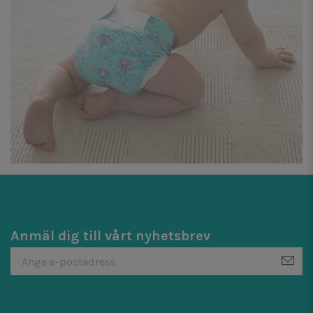
Anmäl dig till vårt nyhetsbrev