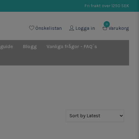
Fri frakt över 1250 SEK
0
Önskelistan
Logga in
Varukorg
 guide
Blogg
Vanliga frågor - FAQ´s