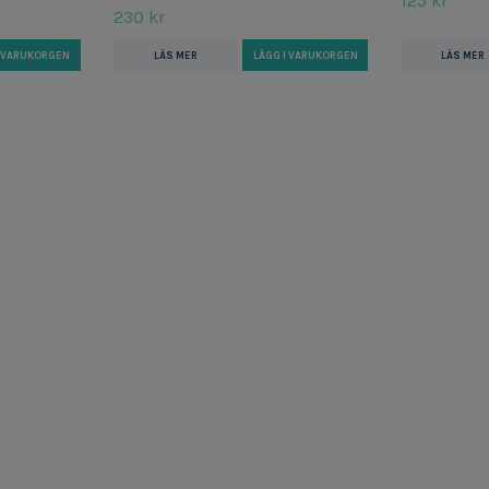
125 kr
230 kr
LÄS MER
I VARUKORGEN
LÄS MER
LÄGG I VARUKORGEN