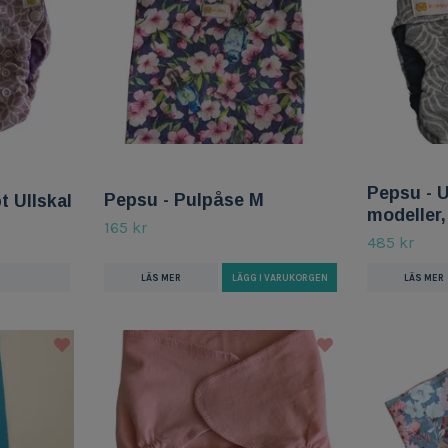
Pepsu - U
Pepsu - Pulpåse M
t Ullskal
modeller
165 kr
485 kr
LÄS MER
LÄGG I VARUKORGEN
LÄS MER