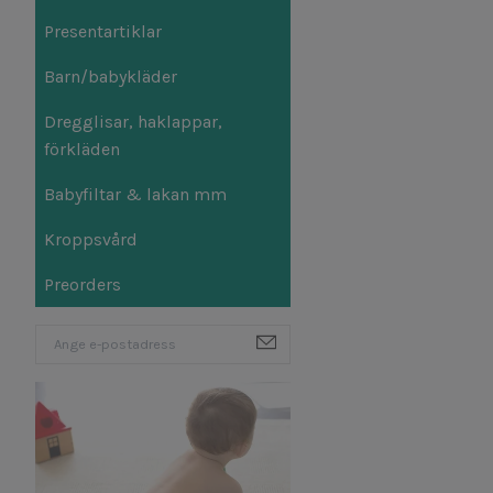
Presentartiklar
Barn/babykläder
Dregglisar, haklappar,
förkläden
Babyfiltar & lakan mm
Kroppsvård
Preorders