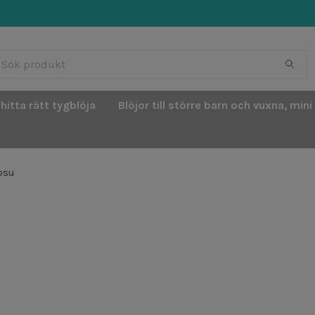
 hitta rätt tygblöja
Blöjor till större barn och vuxna, mini
psu