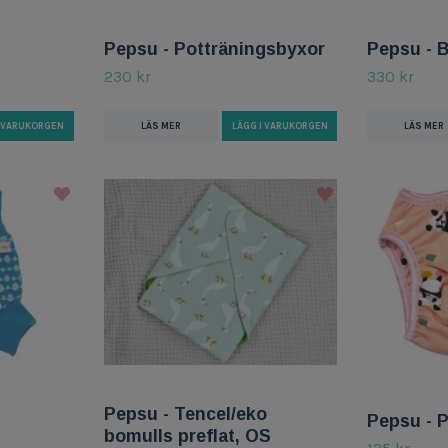
Pepsu - Potträningsbyxor
Pepsu - B
230 kr
330 kr
I VARUKORGEN
LÄS MER
LÄGG I VARUKORGEN
LÄS MER
Pepsu - Tencel/eko
Pepsu - 
bomulls preflat, OS