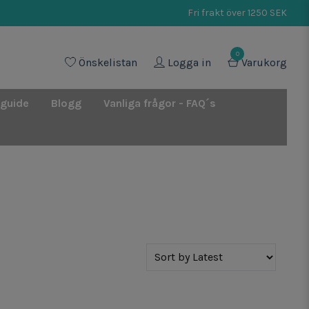
Fri frakt över 1250 SEK
0
Önskelistan
Logga in
Varukorg
 guide
Blogg
Vanliga frågor - FAQ´s