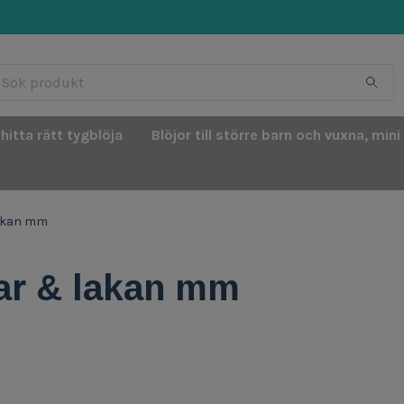
 hitta rätt tygblöja
Blöjor till större barn och vuxna, mini
lakan mm
tar & lakan mm