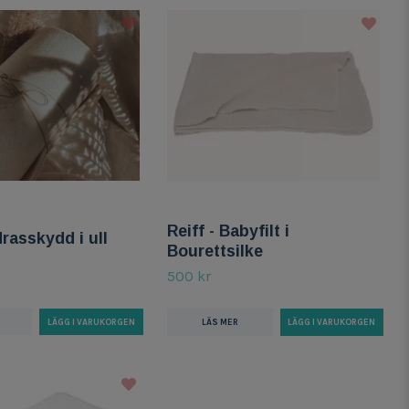
Reiff - Babyfilt i
drasskydd i ull
Bourettsilke
500 kr
LÄS MER