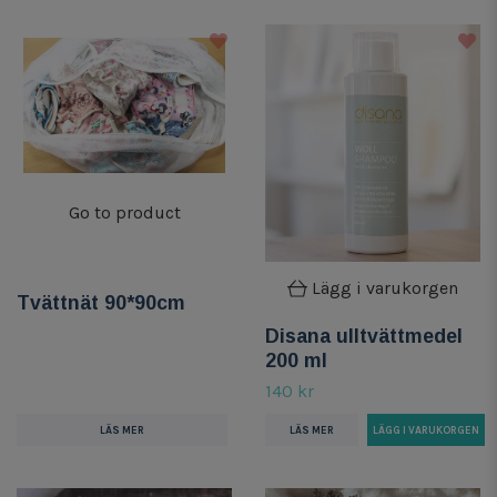
Go to product
Lägg i varukorgen
Tvättnät 90*90cm
Disana ulltvättmedel
200 ml
140 kr
LÄS MER
LÄS MER