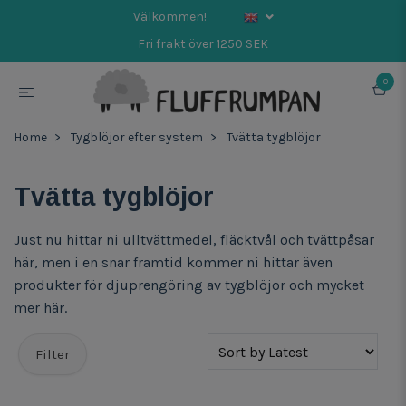
Välkommen!
Fri frakt över 1250 SEK
0
Home
Tygblöjor efter system
Tvätta tygblöjor
Tvätta tygblöjor
Just nu hittar ni ulltvättmedel, fläcktvål och tvättpåsar
här, men i en snar framtid kommer ni hittar även
produkter för djuprengöring av tygblöjor och mycket
mer här.
Filter