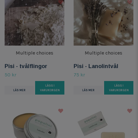
Multiple choices
Multiple choices
Pisi - tvålflingor
Pisi - Lanolintvål
50 kr
75 kr
LÄGG I
LÄGG I
LÄS MER
VARUKORGEN
LÄS MER
VARUKORGEN