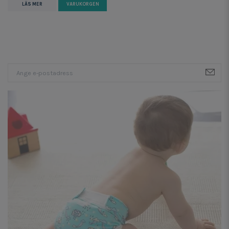
LÄS MER
VARUKORGEN