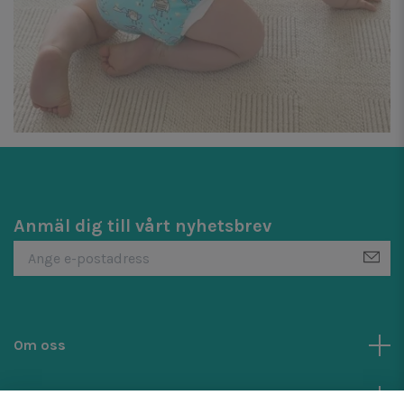
Anmäl dig till vårt nyhetsbrev
Om oss
Kundtjänst