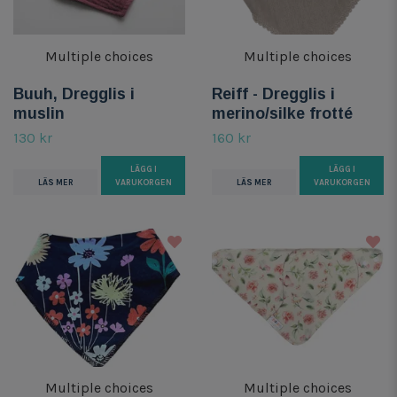
Multiple choices
Multiple choices
Buuh, Dregglis i
Reiff - Dregglis i
muslin
merino/silke frotté
130 kr
160 kr
LÄGG I
LÄGG I
LÄS MER
VARUKORGEN
LÄS MER
VARUKORGEN
Multiple choices
Multiple choices