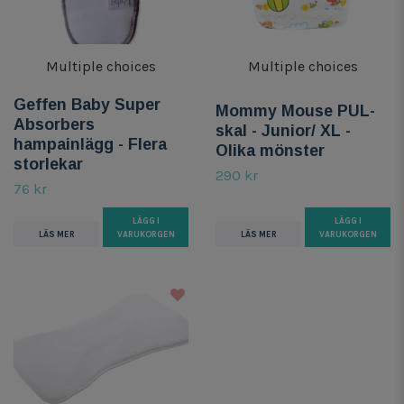
Multiple choices
Multiple choices
Geffen Baby Super
Mommy Mouse PUL-
Absorbers
skal - Junior/ XL -
hampainlägg - Flera
Olika mönster
storlekar
290 kr
76 kr
LÄGG I
LÄGG I
LÄS MER
VARUKORGEN
LÄS MER
VARUKORGEN