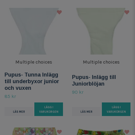
Multiple choices
Multiple choices
Pupus- Tunna Inlägg
Pupus- Inlägg till
till underbyxor junior
Juniorblöjan
och vuxen
90 kr
85 kr
LÄGG I
LÄGG I
LÄS MER
VARUKORGEN
LÄS MER
VARUKORGEN