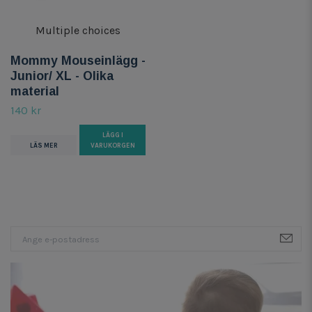
Multiple choices
Mommy Mouseinlägg -
Junior/ XL - Olika
material
140 kr
LÄGG I
LÄS MER
VARUKORGEN