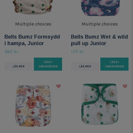
Multiple choices
Multiple choices
Bells Bumz Formsydd
Bells Bumz Wet & wild
i hampa, Junior
pull up Junior
360 kr
175 kr
LÄGG I
LÄGG I
LÄS MER
VARUKORGEN
LÄS MER
VARUKORGEN