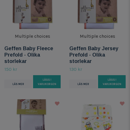
Multiple choices
Multiple choices
Geffen Baby Fleece
Geffen Baby Jersey
Prefold - Olika
Prefold - Olika
storlekar
storlekar
150 kr
130 kr
LÄGG I
LÄGG I
LÄS MER
VARUKORGEN
LÄS MER
VARUKORGEN