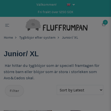
Välkommen!
Fri frakt över 1250 SEK
0
Home
Tygblöjor efter system
Junior/ XL
Junior/ XL
Här hittar du tygblöjor som är speciell framtagen för
större barn eller blöjor som är stora i storleken som
Avo&Cados skal.
Filter