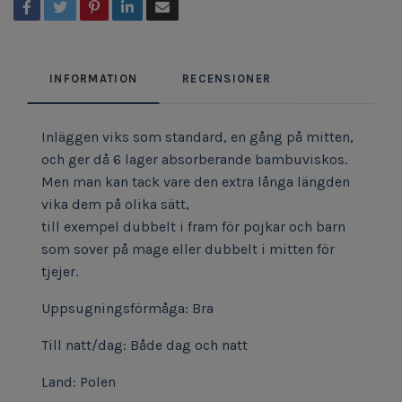
INFORMATION
RECENSIONER
Inläggen viks som standard, en gång på mitten,
och ger då 6 lager absorberande bambuviskos.
Men man kan tack vare den extra långa längden
vika dem på olika sätt,
till exempel dubbelt i fram för pojkar och barn
som sover på mage eller dubbelt i mitten för
tjejer.
Uppsugningsförmåga: Bra
Till natt/dag: Både dag och natt
Land: Polen