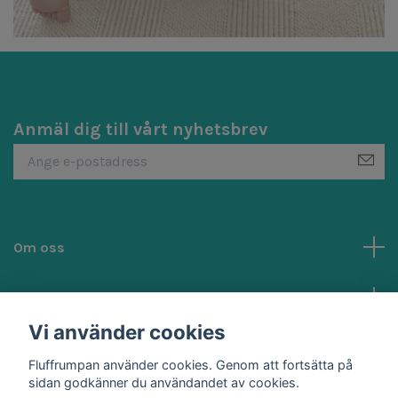
Anmäl dig till vårt nyhetsbrev
Om oss
Kundtjänst
Vi använder cookies
Sociala medier
Fluffrumpan använder cookies. Genom att fortsätta på
sidan godkänner du användandet av cookies.