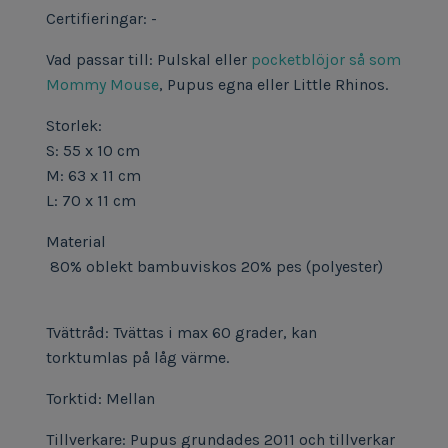
Certifieringar: -
Vad passar till: Pulskal eller
pocketblöjor så som
Mommy Mouse
, Pupus egna eller Little Rhinos.
Storlek:
S: 55 x 10 cm
M: 63 x 11 cm
L: 70 x 11 cm
Material
80% oblekt bambuviskos 20% pes (polyester)
Tvättråd: Tvättas i max 60 grader, kan
torktumlas på låg värme.
Torktid: Mellan
Tillverkare: Pupus grundades 2011 och tillverkar