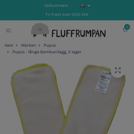
Välkommen!
Fri frakt över 1250 SEK
0
Hem
Märken
Pupus
Pupus - långa Bambuinlägg, 3 lager