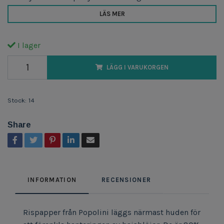
LÄS MER
I lager
LÄGG I VARUKORGEN
Stock:
14
Share
INFORMATION
RECENSIONER
Rispapper från Popolini läggs närmast huden för