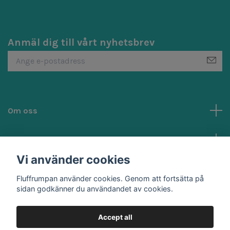
Anmäl dig till vårt nyhetsbrev
Om oss
Kundtjänst
Vi använder cookies
Social Media
Fluffrumpan använder cookies. Genom att fortsätta på
sidan godkänner du användandet av cookies.
Accept all