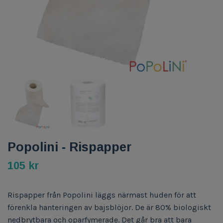
Popolini - Rispapper
105 kr
Rispapper från Popolini läggs närmast huden för att
förenkla hanteringen av bajsblöjor. De är 80% biologiskt
nedbrytbara och oparfymerade. Det går bra att bara