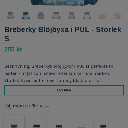
Breberky Blöjbyxa i PUL - Storlek
S
255 kr
Beskrivning: Breberkys blöjbyxor i PUL är perfekta till
natten - inget som skavar eller lämnar fula märken.
Storlek S passar fint över formsydda blöjor i s
LÄS MER
Välj mönster fär:
Horses