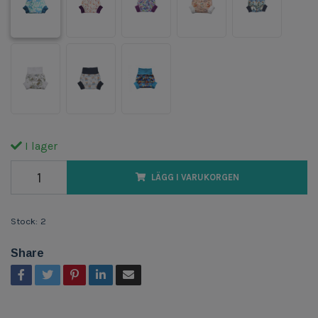
I lager
LÄGG I VARUKORGEN
Stock:
2
Share