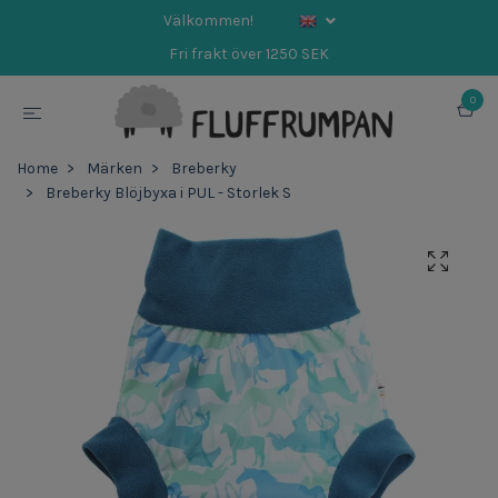
Välkommen!
Fri frakt över 1250 SEK
0
Home
Märken
Breberky
Breberky Blöjbyxa i PUL - Storlek S