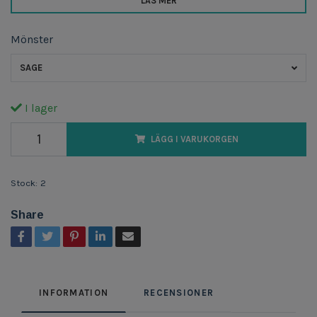
LÄS MER
Mönster
SAGE
I lager
LÄGG I VARUKORGEN
Stock:
2
Share
INFORMATION
RECENSIONER