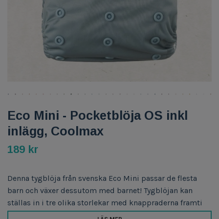
Eco Mini - Pocketblöja OS inkl
inlägg, Coolmax
189 kr
Denna tygblöja från svenska Eco Mini passar de flesta
barn och växer dessutom med barnet! Tygblöjan kan
ställas in i tre olika storlekar med knappraderna framti