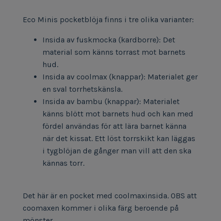
Eco Minis pocketblöja finns i tre olika varianter:
Insida av fuskmocka (kardborre): Det
material som känns torrast mot barnets
hud.
Insida av coolmax (knappar): Materialet ger
en sval torrhetskänsla.
Insida av bambu (knappar): Materialet
känns blött mot barnets hud och kan med
fördel användas för att lära barnet känna
när det kissat. Ett löst torrskikt kan läggas
i tygblöjan de gånger man vill att den ska
kännas torr.
Det här är en pocket med coolmaxinsida. OBS att
coomaxen kommer i olika färg beroende på
mönster.