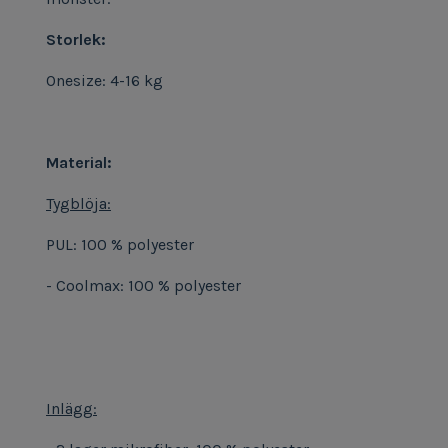
Storlek:
Onesize: 4-16 kg
Material:
Tygblöja:
PUL: 100 % polyester
- Coolmax: 100 % polyester
Inlägg: