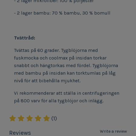
- 2 lager mikrofiber: 100 % polyester
- 2 lager bambu: 70 % bambu, 30 % bomull
Tvättråd:
Tvättas på 60 grader. Tygblöjorna med
fuskmocka och coolmax på insidan torkar
snabbt och hängtorkas med fördel. Tygblöjorna
med bambu på insidan kan torktumlas på låg
nivå för att bibehålla mjukhet.
Vi rekommenderar att ställa in centrifugeringen
på 800 varv för alla tygblöjor och inlägg.
(1)
Write a review
Reviews