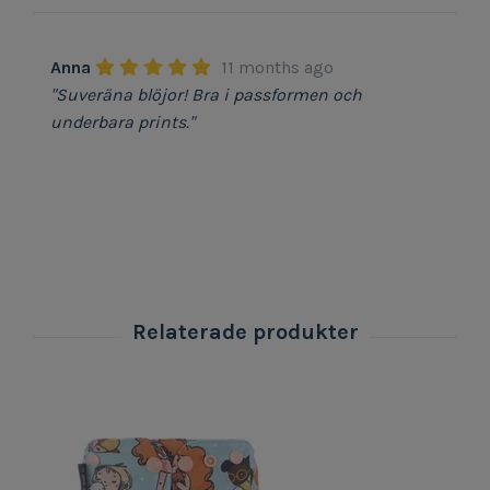
Anna
11 months ago
"Suveräna blöjor! Bra i passformen och
underbara prints."