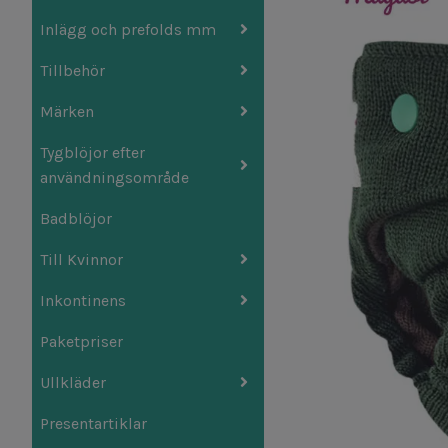
Inlägg och prefolds mm
Tillbehör
Märken
Tygblöjor efter
användningsområde
Badblöjor
Till Kvinnor
Inkontinens
Paketpriser
Ullkläder
Presentartiklar