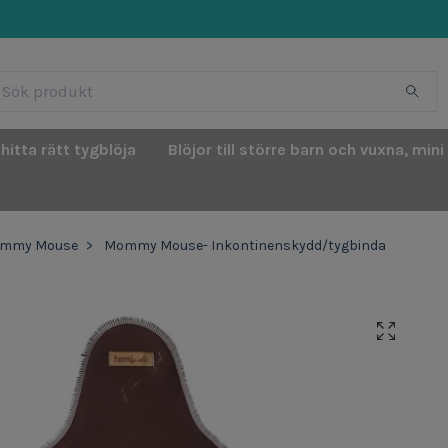
 hitta rätt tygblöja
Blöjor till större barn och vuxna, mini
mmy Mouse
Mommy Mouse- Inkontinenskydd/tygbinda