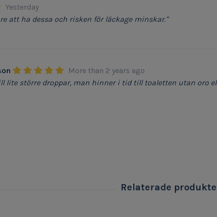
Yesterday
are att ha dessa och risken för läckage minskar."
son
More than 2 years ago
l lite större droppar, man hinner i tid till toaletten utan oro el