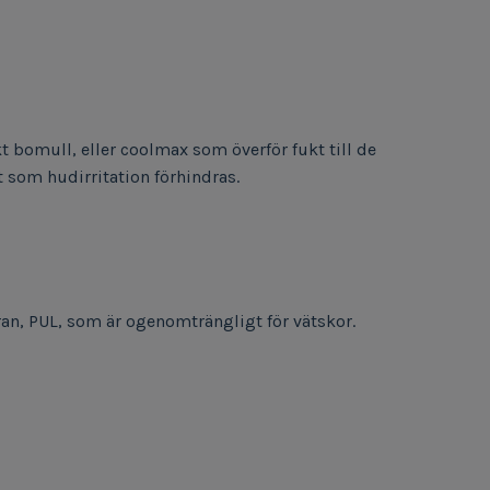
bomull, eller coolmax som överför fukt till de
t som hudirritation förhindras.
bran, PUL, som är ogenomträngligt för vätskor.