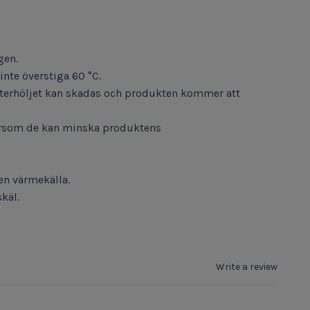
gen.
nte överstiga 60 °C.
sterhöljet kan skadas och produkten kommer att
tersom de kan minska produktens
en värmekälla.
käl.
Write a review