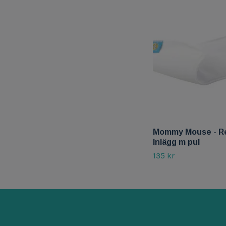
Mommy Mouse - R
Inlägg m pul
135 kr