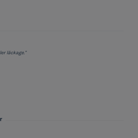
ler läckage."