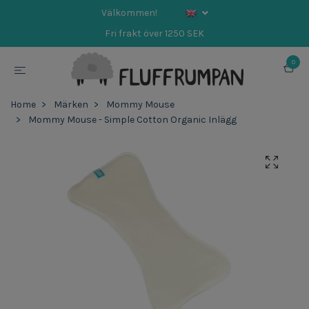
Välkommen!
Fri frakt över 1250 SEK
0
Home
Märken
Mommy Mouse
Mommy Mouse - Simple Cotton Organic Inlägg