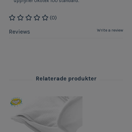
uppfyller Ökotex 100 standard.
(0)
Write a review
Reviews