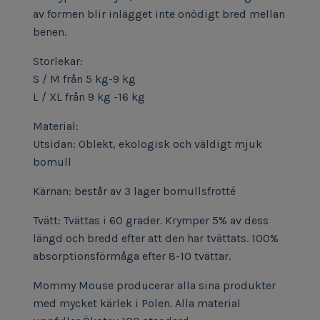
av formen blir inlägget inte onödigt bred mellan
benen.
Storlekar:
S / M från 5 kg-9 kg
L / XL från 9 kg -16 kg
Material:
Utsidan: Oblekt, ekologisk och väldigt mjuk
bomull
Kärnan: består av 3 lager bomullsfrotté
Tvätt: Tvättas i 60 grader. Krymper 5% av dess
längd och bredd efter att den har tvättats. 100%
absorptionsförmåga efter 8-10 tvättar.
Mommy Mouse producerar alla sina produkter
med mycket kärlek i Polen. Alla material