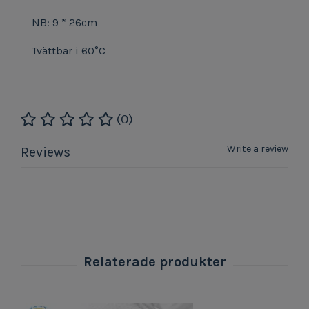
NB: 9 * 26cm
Tvättbar i 60°C
(0)
Write a review
Reviews