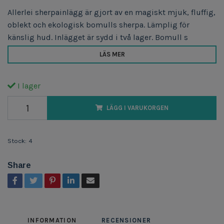
Allerlei sherpainlägg är gjort av en magiskt mjuk, fluffig,
oblekt och ekologisk bomulls sherpa. Lämplig för
känslig hud. Inlägget är sydd i två lager. Bomull s
LÄS MER
I lager
LÄGG I VARUKORGEN
Stock:
4
Share
INFORMATION
RECENSIONER