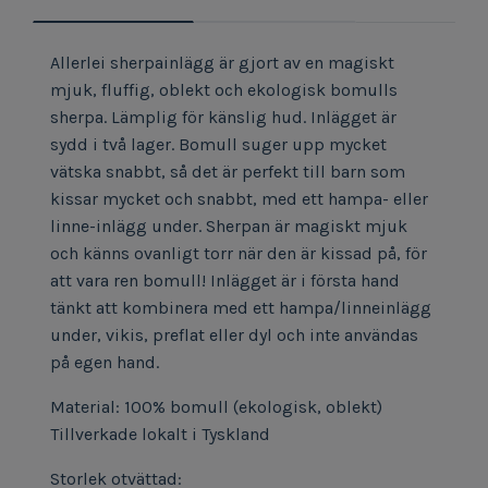
Allerlei sherpainlägg är gjort av en magiskt
mjuk, fluffig, oblekt och ekologisk bomulls
sherpa. Lämplig för känslig hud. Inlägget är
sydd i två lager. Bomull suger upp mycket
vätska snabbt, så det är perfekt till barn som
kissar mycket och snabbt, med ett hampa- eller
linne-inlägg under. Sherpan är magiskt mjuk
och känns ovanligt torr när den är kissad på, för
att vara ren bomull! Inlägget är i första hand
tänkt att kombinera med ett hampa/linneinlägg
under, vikis, preflat eller dyl och inte användas
på egen hand.
Material: 100% bomull (ekologisk, oblekt)
Tillverkade lokalt i Tyskland
Storlek otvättad: