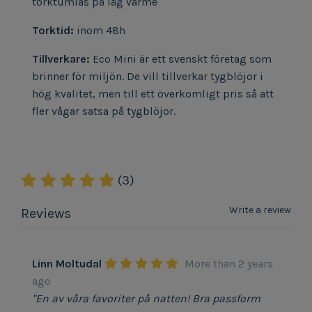
torktumlas på låg värme
Torktid:
inom 48h
Tillverkare:
Eco Mini är ett svenskt företag som
brinner för miljön. De vill tillverkar tygblöjor i
hög kvalitet, men till ett överkomligt pris så att
fler vågar satsa på tygblöjor.
(3)
Write a review
Reviews
Linn Moltudal
More than 2 years
ago
"En av våra favoriter på natten! Bra passform