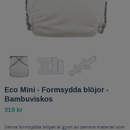
Eco Mini - Formsydda blöjor -
Bambuviskos
319 kr
Denna formsydda blöjan är gjort av samma material som