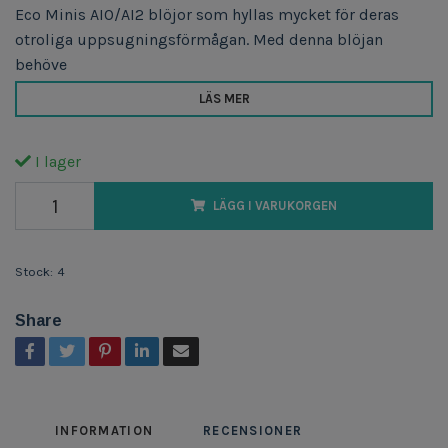
Eco Minis AIO/AI2 blöjor som hyllas mycket för deras
otroliga uppsugningsförmågan. Med denna blöjan
behöve
LÄS MER
I lager
LÄGG I VARUKORGEN
Stock:
4
Share
INFORMATION
RECENSIONER