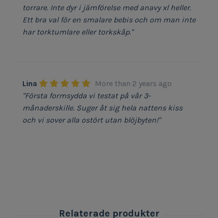
torrare. Inte dyr i jämförelse med anavy xl heller.
Ett bra val för en smalare bebis och om man inte
har torktumlare eller torkskåp."
Lina
More than 2 years ago
"Första formsydda vi testat på vår 3-
månaderskille. Suger åt sig hela nattens kiss
och vi sover alla ostört utan blöjbyten!"