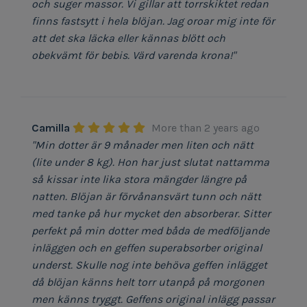
och suger massor. Vi gillar att torrskiktet redan
finns fastsytt i hela blöjan. Jag oroar mig inte för
att det ska läcka eller kännas blött och
obekvämt för bebis. Värd varenda krona!"
Camilla
More than 2 years ago
"Min dotter är 9 månader men liten och nätt
(lite under 8 kg). Hon har just slutat nattamma
så kissar inte lika stora mängder längre på
natten. Blöjan är förvånansvärt tunn och nätt
med tanke på hur mycket den absorberar. Sitter
perfekt på min dotter med båda de medföljande
inläggen och en geffen superabsorber original
underst. Skulle nog inte behöva geffen inlägget
då blöjan känns helt torr utanpå på morgonen
men känns tryggt. Geffens original inlägg passar